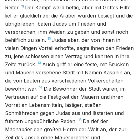
11
Reiter.
Der Kampf ward heftig, aber mit Gottes Hilfe
lief er glücklich ab; die Araber wurden besiegt und die
übrigblieben, baten Judas um Frieden und
versprachen, ihm Weiden zu geben und sonst noch
12
behilflich zu sein.
Judas aber, der von ihnen in
vielen Dingen Vorteil erhoffte, sagte ihnen den Frieden
zu, jene schlossen einen Vertrag und kehrten in ihre
13
Zelte zurück.
Auch griff er eine feste, mit Brücken
und Mauern versehene Stadt mit Namen Kasphin an,
die von Leuten aus verschiedenen Völkerschaften
14
bewohnt war.
Die Bewohner der Stadt waren, im
Vertrauen auf die Festigkeit der Mauern und ihren
Vorrat an Lebensmitteln, lästiger, stießen
Schmähreden gegen Judas aus und lästerten und
15
führten ungebührliche Reden.
Da rief der
Machabäer den großen Herrn der Welt an, der zur
Zeit des Josue ohne Mauerbrecher und