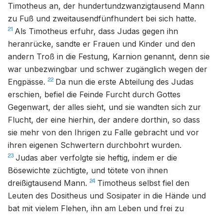
Timotheus an, der hundertundzwanzigtausend Mann
zu Fuß und zweitausendfünfhundert bei sich hatte.
21
Als Timotheus erfuhr, dass Judas gegen ihn
heranrücke, sandte er Frauen und Kinder und den
andern Troß in die Festung, Karnion genannt, denn sie
war unbezwingbar und schwer zugänglich wegen der
22
Engpässe.
Da nun die erste Abteilung des Judas
erschien, befiel die Feinde Furcht durch Gottes
Gegenwart, der alles sieht, und sie wandten sich zur
Flucht, der eine hierhin, der andere dorthin, so dass
sie mehr von den Ihrigen zu Falle gebracht und vor
ihren eigenen Schwertern durchbohrt wurden.
23
Judas aber verfolgte sie heftig, indem er die
Bösewichte züchtigte, und tötete von ihnen
24
dreißigtausend Mann.
Timotheus selbst fiel den
Leuten des Dositheus und Sosipater in die Hände und
bat mit vielem Flehen, ihn am Leben und frei zu