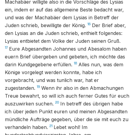
Machabäer willigte also in die Vorschläge des Lysias
ein, indem er auf das allgemeine Beste bedacht war,
und was der Machabäer dem Lysias in Betreff der
16
Juden schrieb, bewilligte der König.
Der Brief aber,
den Lysias an die Juden schrieb, enthielt folgendes:
Lysias entbietet dem Volke der Juden seinen Gruß.
17
Eure Abgesandten Johannes und Abesalom haben
euern Brief übergeben und gebeten, ich möchte das
18
darin Kundgegebene erfüllen.
Alles nun, was dem
Könige vorgelegt werden konnte, habe ich
vorgebracht, und was tunlich war, hat er
19
zugestanden.
Wenn ihr also in den Abmachungen
Treue bewahrt, so will ich auch ferner Gutes für euch
20
auszuwirken suchen.
In betreff des übrigen habe
ich über jeden Punkt euren und meinen Abgesandten
mündliche Aufträge gegeben, über die sie mit euch zu
21
verhandeln haben.
Lebet wohl! Im