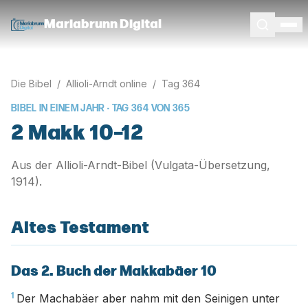
Mariabrunn Digital
Die Bibel
/
Allioli-Arndt online
/
Tag
364
BIBEL IN EINEM JAHR · TAG
364
VON
365
2 Makk 10–12
Aus der Allioli-Arndt-Bibel (Vulgata-Übersetzung,
1914).
Altes Testament
Das 2. Buch der Makkabäer 10
1
Der Machabäer aber nahm mit den Seinigen unter