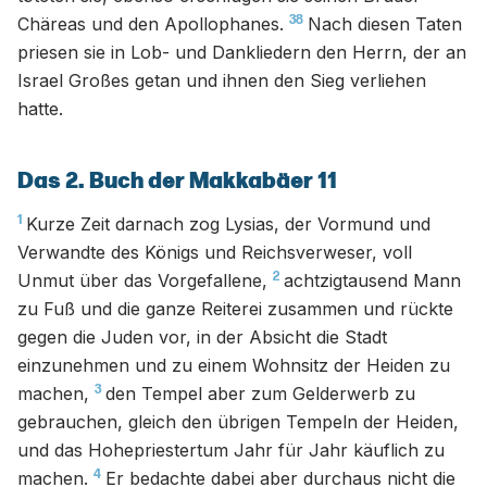
38
Chäreas und den Apollophanes.
Nach diesen Taten
priesen sie in Lob- und Dankliedern den Herrn, der an
Israel Großes getan und ihnen den Sieg verliehen
hatte.
Das 2. Buch der Makkabäer 11
1
Kurze Zeit darnach zog Lysias, der Vormund und
Verwandte des Königs und Reichsverweser, voll
2
Unmut über das Vorgefallene,
achtzigtausend Mann
zu Fuß und die ganze Reiterei zusammen und rückte
gegen die Juden vor, in der Absicht die Stadt
einzunehmen und zu einem Wohnsitz der Heiden zu
3
machen,
den Tempel aber zum Gelderwerb zu
gebrauchen, gleich den übrigen Tempeln der Heiden,
und das Hohepriestertum Jahr für Jahr käuflich zu
4
machen.
Er bedachte dabei aber durchaus nicht die