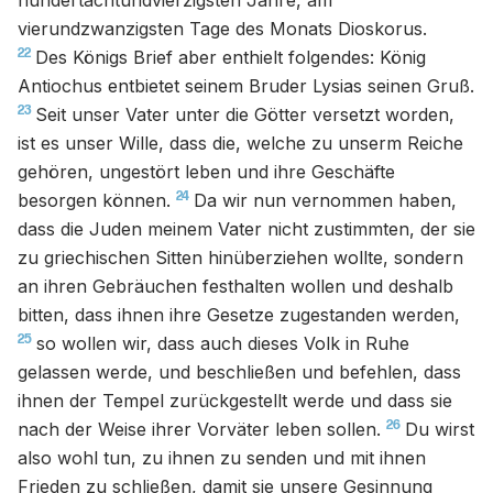
hundertachtundvierzigsten Jahre, am
vierundzwanzigsten Tage des Monats Dioskorus.
22
Des Königs Brief aber enthielt folgendes: König
Antiochus entbietet seinem Bruder Lysias seinen Gruß.
23
Seit unser Vater unter die Götter versetzt worden,
ist es unser Wille, dass die, welche zu unserm Reiche
gehören, ungestört leben und ihre Geschäfte
24
besorgen können.
Da wir nun vernommen haben,
dass die Juden meinem Vater nicht zustimmten, der sie
zu griechischen Sitten hinüberziehen wollte, sondern
an ihren Gebräuchen festhalten wollen und deshalb
bitten, dass ihnen ihre Gesetze zugestanden werden,
25
so wollen wir, dass auch dieses Volk in Ruhe
gelassen werde, und beschließen und befehlen, dass
ihnen der Tempel zurückgestellt werde und dass sie
26
nach der Weise ihrer Vorväter leben sollen.
Du wirst
also wohl tun, zu ihnen zu senden und mit ihnen
Frieden zu schließen, damit sie unsere Gesinnung