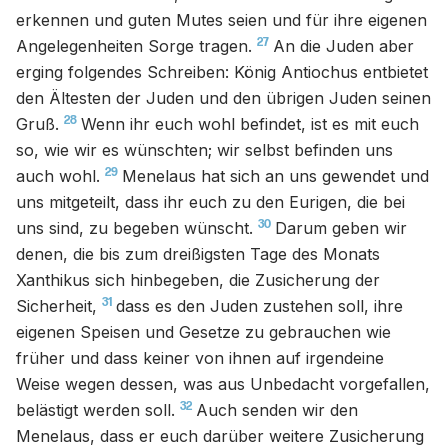
erkennen und guten Mutes seien und für ihre eigenen
27
Angelegenheiten Sorge tragen.
An die Juden aber
erging folgendes Schreiben: König Antiochus entbietet
den Ältesten der Juden und den übrigen Juden seinen
28
Gruß.
Wenn ihr euch wohl befindet, ist es mit euch
so, wie wir es wünschten; wir selbst befinden uns
29
auch wohl.
Menelaus hat sich an uns gewendet und
uns mitgeteilt, dass ihr euch zu den Eurigen, die bei
30
uns sind, zu begeben wünscht.
Darum geben wir
denen, die bis zum dreißigsten Tage des Monats
Xanthikus sich hinbegeben, die Zusicherung der
31
Sicherheit,
dass es den Juden zustehen soll, ihre
eigenen Speisen und Gesetze zu gebrauchen wie
früher und dass keiner von ihnen auf irgendeine
Weise wegen dessen, was aus Unbedacht vorgefallen,
32
belästigt werden soll.
Auch senden wir den
Menelaus, dass er euch darüber weitere Zusicherung