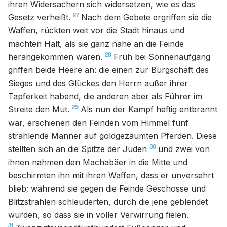
ihren Widersachern sich widersetzen, wie es das
27
Gesetz verheißt.
Nach dem Gebete ergriffen sie die
Waffen, rückten weit vor die Stadt hinaus und
machten Halt, als sie ganz nahe an die Feinde
28
herangekommen waren.
Früh bei Sonnenaufgang
griffen beide Heere an: die einen zur Bürgschaft des
Sieges und des Glückes den Herrn außer ihrer
Tapferkeit habend, die anderen aber als Führer im
29
Streite den Mut.
Als nun der Kampf heftig entbrannt
war, erschienen den Feinden vom Himmel fünf
strahlende Männer auf goldgezäumten Pferden. Diese
30
stellten sich an die Spitze der Juden
und zwei von
ihnen nahmen den Machabäer in die Mitte und
beschirmten ihn mit ihren Waffen, dass er unversehrt
blieb; während sie gegen die Feinde Geschosse und
Blitzstrahlen schleuderten, durch die jene geblendet
wurden, so dass sie in voller Verwirrung fielen.
31