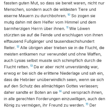
fassten guten Mut, so dass sie bereit waren, nicht nur
Menschen, sondern auch die wildesten Tiere und
10
eiserne Mauern zu durchbohren.
So zogen sie
mutig dahin mit dem Helfer vom Himmel und dem
11
barmherzigen Herrn über ihnen.
Wie Löwen
stürzten sie auf die Feinde und erschlugen von ihnen
elftausend Fußgänger und tausendsechshundert
12
Reiter.
Alle übrigen aber trieben sie in die Flucht, die
meisten entkamen nur verwundet und ohne Waffen,
auch Lysias selbst musste sich schimpflich durch die
13
Flucht retten.
Da er aber nicht unverständig war,
erwog er bei sich die erlittene Niederlage und sah ein,
dass die Hebräer unüberwindlich seien, wenn sie sich
auf den Schutz des allmächtigen Gottes verlassen;
14
daher sandte er Boten an sie
und versprach ihnen,
in alle gerechten Forderungen einzuwilligen, auch den
15
König zu vermögen, ihr Freund zu werden.
Der