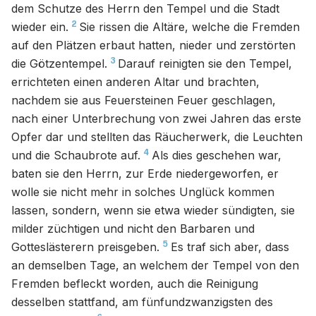
dem Schutze des Herrn den Tempel und die Stadt
2
wieder ein.
Sie rissen die Altäre, welche die Fremden
auf den Plätzen erbaut hatten, nieder und zerstörten
3
die Götzentempel.
Darauf reinigten sie den Tempel,
errichteten einen anderen Altar und brachten,
nachdem sie aus Feuersteinen Feuer geschlagen,
nach einer Unterbrechung von zwei Jahren das erste
Opfer dar und stellten das Räucherwerk, die Leuchten
4
und die Schaubrote auf.
Als dies geschehen war,
baten sie den Herrn, zur Erde niedergeworfen, er
wolle sie nicht mehr in solches Unglück kommen
lassen, sondern, wenn sie etwa wieder sündigten, sie
milder züchtigen und nicht den Barbaren und
5
Gotteslästerern preisgeben.
Es traf sich aber, dass
an demselben Tage, an welchem der Tempel von den
Fremden befleckt worden, auch die Reinigung
desselben stattfand, am fünfundzwanzigsten des