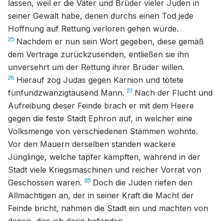
lassen, weil er die Väter und Brüder vieler Juden in
seiner Gewalt habe, denen durchs einen Tod jede
Hoffnung auf Rettung verloren gehen würde.
25
Nachdem er nun sein Wort gegeben, diese gemäß
dem Vertrage zurückzusenden, entließen sie ihn
unversehrt um der Rettung ihrer Brüder willen.
26
Hierauf zog Judas gegen Karnion und tötete
27
fünfundzwanzigtausend Mann.
Nach der Flucht und
Aufreibung dieser Feinde brach er mit dem Heere
gegen die feste Stadt Ephron auf, in welcher eine
Volksmenge von verschiedenen Stämmen wohnte.
Vor den Mauern derselben standen wackere
Jünglinge, welche tapfer kämpften, während in der
Stadt viele Kriegsmaschinen und reicher Vorrat von
28
Geschossen waren.
Doch die Juden riefen den
Allmächtigen an, der in seiner Kraft die Macht der
Feinde bricht, nahmen die Stadt ein und machten von