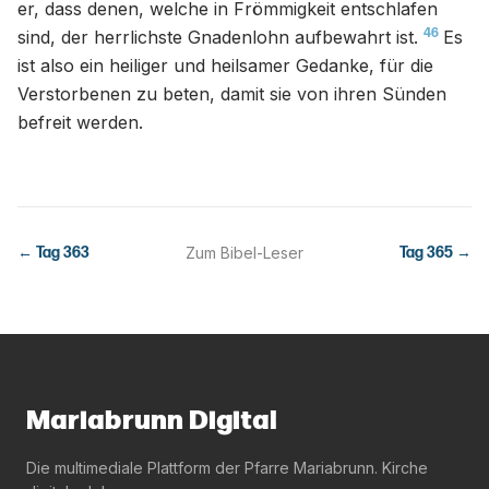
er, dass denen, welche in Frömmigkeit entschlafen
46
sind, der herrlichste Gnadenlohn aufbewahrt ist.
Es
ist also ein heiliger und heilsamer Gedanke, für die
Verstorbenen zu beten, damit sie von ihren Sünden
befreit werden.
← Tag
363
Zum Bibel-Leser
Tag
365
→
Mariabrunn Digital
Die multimediale Plattform der Pfarre Mariabrunn. Kirche