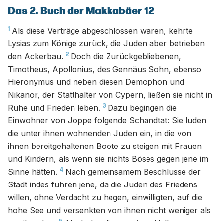
Das 2. Buch der Makkabäer 12
1
Als diese Verträge abgeschlossen waren, kehrte
Lysias zum Könige zurück, die Juden aber betrieben
2
den Ackerbau.
Doch die Zurückgebliebenen,
Timotheus, Apollonius, des Gennäus Sohn, ebenso
Hieronymus und neben diesen Demophon und
Nikanor, der Statthalter von Cypern, ließen sie nicht in
3
Ruhe und Frieden leben.
Dazu begingen die
Einwohner von Joppe folgende Schandtat: Sie luden
die unter ihnen wohnenden Juden ein, in die von
ihnen bereitgehaltenen Boote zu steigen mit Frauen
und Kindern, als wenn sie nichts Böses gegen jene im
4
Sinne hätten.
Nach gemeinsamem Beschlusse der
Stadt indes fuhren jene, da die Juden des Friedens
willen, ohne Verdacht zu hegen, einwilligten, auf die
hohe See und versenkten von ihnen nicht weniger als