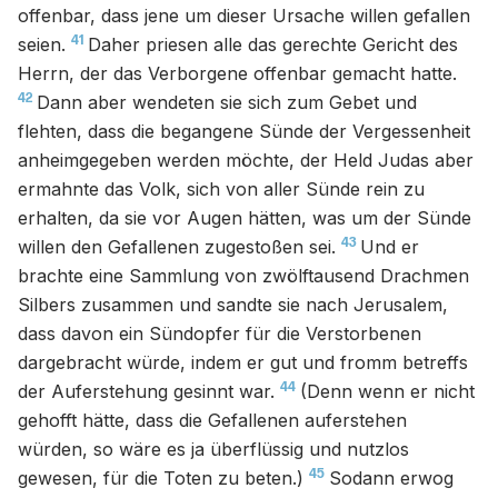
offenbar, dass jene um dieser Ursache willen gefallen
41
seien.
Daher priesen alle das gerechte Gericht des
Herrn, der das Verborgene offenbar gemacht hatte.
42
Dann aber wendeten sie sich zum Gebet und
flehten, dass die begangene Sünde der Vergessenheit
anheimgegeben werden möchte, der Held Judas aber
ermahnte das Volk, sich von aller Sünde rein zu
erhalten, da sie vor Augen hätten, was um der Sünde
43
willen den Gefallenen zugestoßen sei.
Und er
brachte eine Sammlung von zwölftausend Drachmen
Silbers zusammen und sandte sie nach Jerusalem,
dass davon ein Sündopfer für die Verstorbenen
dargebracht würde, indem er gut und fromm betreffs
44
der Auferstehung gesinnt war.
(Denn wenn er nicht
gehofft hätte, dass die Gefallenen auferstehen
würden, so wäre es ja überflüssig und nutzlos
45
gewesen, für die Toten zu beten.)
Sodann erwog