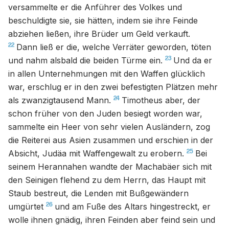
versammelte er die Anführer des Volkes und
beschuldigte sie, sie hätten, indem sie ihre Feinde
abziehen ließen, ihre Brüder um Geld verkauft.
22
Dann ließ er die, welche Verräter geworden, töten
23
und nahm alsbald die beiden Türme ein.
Und da er
in allen Unternehmungen mit den Waffen glücklich
war, erschlug er in den zwei befestigten Plätzen mehr
24
als zwanzigtausend Mann.
Timotheus aber, der
schon früher von den Juden besiegt worden war,
sammelte ein Heer von sehr vielen Ausländern, zog
die Reiterei aus Asien zusammen und erschien in der
25
Absicht, Judäa mit Waffengewalt zu erobern.
Bei
seinem Herannahen wandte der Machabäer sich mit
den Seinigen flehend zu dem Herrn, das Haupt mit
Staub bestreut, die Lenden mit Bußgewändern
26
umgürtet
und am Fuße des Altars hingestreckt, er
wolle ihnen gnädig, ihren Feinden aber feind sein und