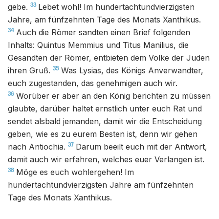
33
gebe.
Lebet wohl! Im hundertachtundvierzigsten
Jahre, am fünfzehnten Tage des Monats Xanthikus.
34
Auch die Römer sandten einen Brief folgenden
Inhalts: Quintus Memmius und Titus Manilius, die
Gesandten der Römer, entbieten dem Volke der Juden
35
ihren Gruß.
Was Lysias, des Königs Anverwandter,
euch zugestanden, das genehmigen auch wir.
36
Worüber er aber an den König berichten zu müssen
glaubte, darüber haltet ernstlich unter euch Rat und
sendet alsbald jemanden, damit wir die Entscheidung
geben, wie es zu eurem Besten ist, denn wir gehen
37
nach Antiochia.
Darum beeilt euch mit der Antwort,
damit auch wir erfahren, welches euer Verlangen ist.
38
Möge es euch wohlergehen! Im
hundertachtundvierzigsten Jahre am fünfzehnten
Tage des Monats Xanthikus.