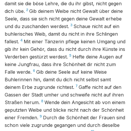
damit sie die böse Lehre, die du ihr gibst, nicht gegen
2
dich übe.
Gib deinem Weibe nicht Gewalt über deine
Seele, dass sie sich nicht gegen deine Gewalt erhebe
3
und du zuschanden werdest.
Schaue nicht auf ein
buhlerisches Weib, damit du nicht in ihre Schlingen
4
fallest.
Mit einer Tänzerin pflege keinen Umgang und
gib ihr kein Gehör, dass du nicht durch ihre Künste ins
5
Verderben gestürzt werdest.
Hefte deine Augen auf
keine Jungfrau, dass ihre Schönheit dir nicht zum
6
Falle werde.
Gib deine Seele auf keine Weise
Buhlerinnen hin, damit du dich nicht selbst samt
7
deinem Erbe zugrunde richtest.
Gaffe nicht auf den
Gassen der Stadt umher und schweife nicht auf ihren
8
Straßen herum.
Wende dein Angesicht ab von einem
geputzten Weibe und blicke nicht nach der Schönheit
9
einer Fremden.
Durch die Schönheit der Frauen sind
schon viele zugrunde gegangen und durch dieselbe