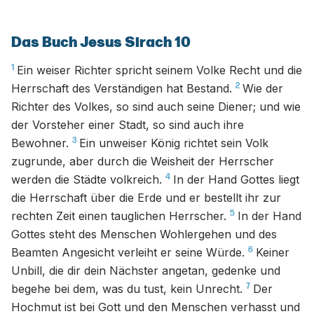
Das Buch Jesus Sirach 10
1
Ein weiser Richter spricht seinem Volke Recht und die
2
Herrschaft des Verständigen hat Bestand.
Wie der
Richter des Volkes, so sind auch seine Diener; und wie
der Vorsteher einer Stadt, so sind auch ihre
3
Bewohner.
Ein unweiser König richtet sein Volk
zugrunde, aber durch die Weisheit der Herrscher
4
werden die Städte volkreich.
In der Hand Gottes liegt
die Herrschaft über die Erde und er bestellt ihr zur
5
rechten Zeit einen tauglichen Herrscher.
In der Hand
Gottes steht des Menschen Wohlergehen und des
6
Beamten Angesicht verleiht er seine Würde.
Keiner
Unbill, die dir dein Nächster angetan, gedenke und
7
begehe bei dem, was du tust, kein Unrecht.
Der
Hochmut ist bei Gott und den Menschen verhasst und