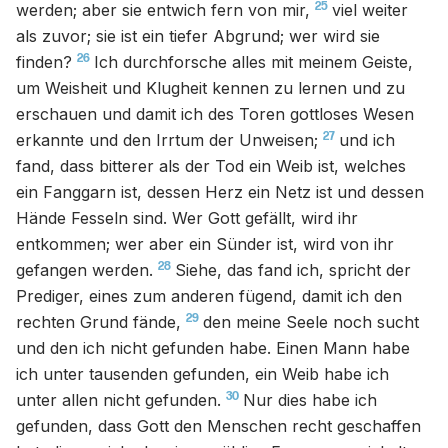
25
werden; aber sie entwich fern von mir,
viel weiter
als zuvor; sie ist ein tiefer Abgrund; wer wird sie
26
finden?
Ich durchforsche alles mit meinem Geiste,
um Weisheit und Klugheit kennen zu lernen und zu
erschauen und damit ich des Toren gottloses Wesen
27
erkannte und den Irrtum der Unweisen;
und ich
fand, dass bitterer als der Tod ein Weib ist, welches
ein Fanggarn ist, dessen Herz ein Netz ist und dessen
Hände Fesseln sind. Wer Gott gefällt, wird ihr
entkommen; wer aber ein Sünder ist, wird von ihr
28
gefangen werden.
Siehe, das fand ich, spricht der
Prediger, eines zum anderen fügend, damit ich den
29
rechten Grund fände,
den meine Seele noch sucht
und den ich nicht gefunden habe. Einen Mann habe
ich unter tausenden gefunden, ein Weib habe ich
30
unter allen nicht gefunden.
Nur dies habe ich
gefunden, dass Gott den Menschen recht geschaffen