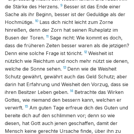
9
die Stärke des Herzens.
Besser ist das Ende einer
Sache als ihr Beginn, besser ist der Geduldige als der
10
Hochmütige.
Lass dich nicht leicht zum Zorne
hinreißen, denn der Zorn hat seinen Ruheplatz im
11
Busen der Toren.
Sage nicht: Wie kommt es doch,
dass die früheren Zeiten besser waren als die jetzigen?
12
Denn eine solche Frage ist töricht.
Weisheit ist
nützlich wie Reichtum und noch mehr nützt sie denen,
13
welche die Sonne sehen.
Denn wie die Weisheit
Schutz gewährt, gewährt auch das Geld Schutz; aber
darin hat Erfahrung und Weisheit den Vorzug, dass sie
14
ihren Besitzer Leben geben.
Betrachte das Wirken
Gottes, wie niemand den bessern kann, welchen er
15
verwirft.
Am guten Tage erfreue dich des Guten und
bereite dich auf den schlimmen vor; denn so wie
diesen, hat Gott auch jenen geschaffen, damit der
Mensch keine gerechte Ursache finde, über ihn zu