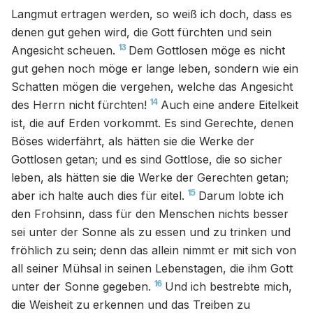
Langmut ertragen werden, so weiß ich doch, dass es
denen gut gehen wird, die Gott fürchten und sein
13
Angesicht scheuen.
Dem Gottlosen möge es nicht
gut gehen noch möge er lange leben, sondern wie ein
Schatten mögen die vergehen, welche das Angesicht
14
des Herrn nicht fürchten!
Auch eine andere Eitelkeit
ist, die auf Erden vorkommt. Es sind Gerechte, denen
Böses widerfährt, als hätten sie die Werke der
Gottlosen getan; und es sind Gottlose, die so sicher
leben, als hätten sie die Werke der Gerechten getan;
15
aber ich halte auch dies für eitel.
Darum lobte ich
den Frohsinn, dass für den Menschen nichts besser
sei unter der Sonne als zu essen und zu trinken und
fröhlich zu sein; denn das allein nimmt er mit sich von
all seiner Mühsal in seinen Lebenstagen, die ihm Gott
16
unter der Sonne gegeben.
Und ich bestrebte mich,
die Weisheit zu erkennen und das Treiben zu