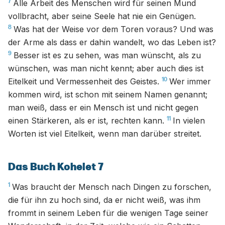
7
Alle Arbeit des Menschen wird für seinen Mund
vollbracht, aber seine Seele hat nie ein Genügen.
8
Was hat der Weise vor dem Toren voraus? Und was
der Arme als dass er dahin wandelt, wo das Leben ist?
9
Besser ist es zu sehen, was man wünscht, als zu
wünschen, was man nicht kennt; aber auch dies ist
10
Eitelkeit und Vermessenheit des Geistes.
Wer immer
kommen wird, ist schon mit seinem Namen genannt;
man weiß, dass er ein Mensch ist und nicht gegen
11
einen Stärkeren, als er ist, rechten kann.
In vielen
Worten ist viel Eitelkeit, wenn man darüber streitet.
Das Buch Kohelet 7
1
Was braucht der Mensch nach Dingen zu forschen,
die für ihn zu hoch sind, da er nicht weiß, was ihm
frommt in seinem Leben für die wenigen Tage seiner