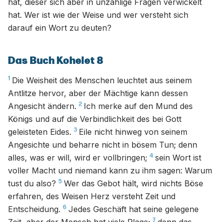
hat, dieser sich aber in unzählige Fragen verwickelt
hat. Wer ist wie der Weise und wer versteht sich
darauf ein Wort zu deuten?
Das Buch Kohelet 8
1
Die Weisheit des Menschen leuchtet aus seinem
Antlitze hervor, aber der Mächtige kann dessen
2
Angesicht ändern.
Ich merke auf den Mund des
Königs und auf die Verbindlichkeit des bei Gott
3
geleisteten Eides.
Eile nicht hinweg von seinem
Angesichte und beharre nicht in bösem Tun; denn
4
alles, was er will, wird er vollbringen;
sein Wort ist
voller Macht und niemand kann zu ihm sagen: Warum
5
tust du also?
Wer das Gebot hält, wird nichts Böse
erfahren, des Weisen Herz versteht Zeit und
6
Entscheidung.
Jedes Geschäft hat seine gelegene
7