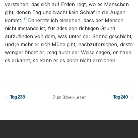
verstehen, das sich auf Erden regt, wo es Menschen
gibt, denen Tag und Nacht kein Schlaf in die Augen
17
kommt.
Da lernte ich einsehen, dass der Mensch
nicht imstande ist, für alles den richtigen Grund
aufzufinden von dem, was unter der Sonne geschieht;
und je mehr er sich Mühe gibt, nachzuforschen, desto
weniger findet er; mag auch der Weise sagen, er habe
es erkannt, so kann er es doch nicht erreichen.
← Tag
238
Zum Bibel-Leser
Tag
240
→