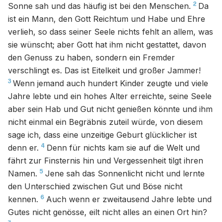
2
Sonne sah und das häufig ist bei den Menschen.
Da
ist ein Mann, den Gott Reichtum und Habe und Ehre
verlieh, so dass seiner Seele nichts fehlt an allem, was
sie wünscht; aber Gott hat ihm nicht gestattet, davon
den Genuss zu haben, sondern ein Fremder
verschlingt es. Das ist Eitelkeit und großer Jammer!
3
Wenn jemand auch hundert Kinder zeugte und viele
Jahre lebte und ein hohes Alter erreichte, seine Seele
aber sein Hab und Gut nicht genießen könnte und ihm
nicht einmal ein Begräbnis zuteil würde, von diesem
sage ich, dass eine unzeitige Geburt glücklicher ist
4
denn er.
Denn für nichts kam sie auf die Welt und
fährt zur Finsternis hin und Vergessenheit tilgt ihren
5
Namen.
Jene sah das Sonnenlicht nicht und lernte
den Unterschied zwischen Gut und Böse nicht
6
kennen.
Auch wenn er zweitausend Jahre lebte und
Gutes nicht genösse, eilt nicht alles an einen Ort hin?