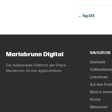
← Tag
234
Mariabrunn Digital
NAVIGATION
Startseite
Die multimediale Plattform der Pfarre
Gottesdienst
Mariabrunn. Kirche digital erleben.
Livestream
Auf den Punk
Bibel in eine
Kirche
Mitmachen