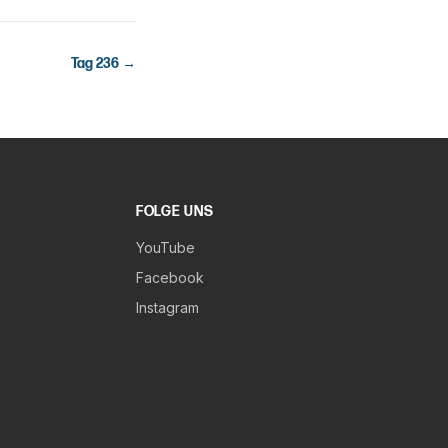
Tag
236
→
FOLGE UNS
YouTube
Facebook
Instagram