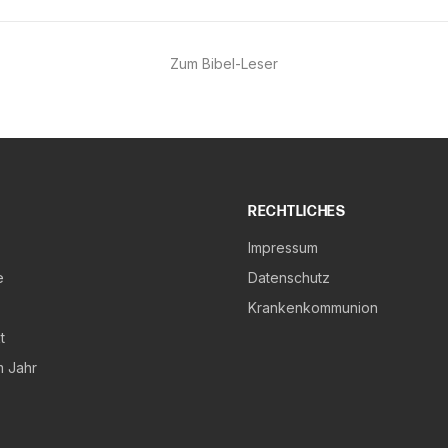
Zum Bibel-Leser
RECHTLICHES
Impressum
e
Datenschutz
Krankenkommunion
t
m Jahr