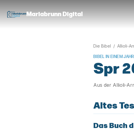
Mariabrunn Digital
Die Bibel
/
Allioli-A
BIBEL IN EINEM JAHR
Spr 2
Aus der Allioli-A
Altes Te
Das Buch d