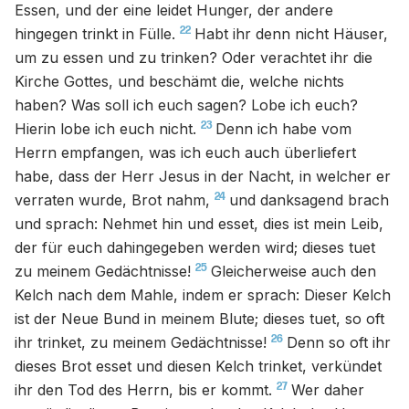
Essen, und der eine leidet Hunger, der andere
22
hingegen trinkt in Fülle.
Habt ihr denn nicht Häuser,
um zu essen und zu trinken? Oder verachtet ihr die
Kirche Gottes, und beschämt die, welche nichts
haben? Was soll ich euch sagen? Lobe ich euch?
23
Hierin lobe ich euch nicht.
Denn ich habe vom
Herrn empfangen, was ich euch auch überliefert
habe, dass der Herr Jesus in der Nacht, in welcher er
24
verraten wurde, Brot nahm,
und danksagend brach
und sprach: Nehmet hin und esset, dies ist mein Leib,
der für euch dahingegeben werden wird; dieses tuet
25
zu meinem Gedächtnisse!
Gleicherweise auch den
Kelch nach dem Mahle, indem er sprach: Dieser Kelch
ist der Neue Bund in meinem Blute; dieses tuet, so oft
26
ihr trinket, zu meinem Gedächtnisse!
Denn so oft ihr
dieses Brot esset und diesen Kelch trinket, verkündet
27
ihr den Tod des Herrn, bis er kommt.
Wer daher