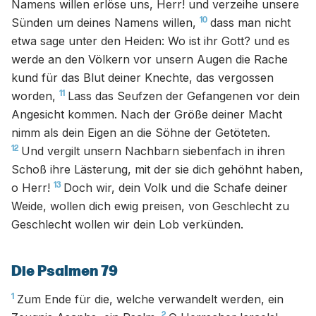
Namens willen erlöse uns, Herr! und verzeihe unsere
10
Sünden um deines Namens willen,
dass man nicht
etwa sage unter den Heiden: Wo ist ihr Gott? und es
werde an den Völkern vor unsern Augen die Rache
kund für das Blut deiner Knechte, das vergossen
11
worden,
Lass das Seufzen der Gefangenen vor dein
Angesicht kommen. Nach der Größe deiner Macht
nimm als dein Eigen an die Söhne der Getöteten.
12
Und vergilt unsern Nachbarn siebenfach in ihren
Schoß ihre Lästerung, mit der sie dich gehöhnt haben,
13
o Herr!
Doch wir, dein Volk und die Schafe deiner
Weide, wollen dich ewig preisen, von Geschlecht zu
Geschlecht wollen wir dein Lob verkünden.
Die Psalmen 79
1
Zum Ende für die, welche verwandelt werden, ein
2