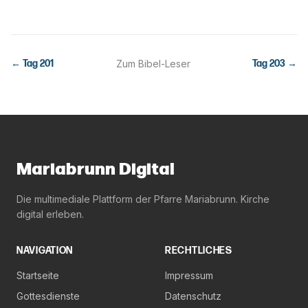
← Tag
201
Zum Bibel-Leser
Tag
203
→
Mariabrunn Digital
Die multimediale Plattform der Pfarre Mariabrunn. Kirche
digital erleben.
NAVIGATION
RECHTLICHES
Startseite
Impressum
Gottesdienste
Datenschutz