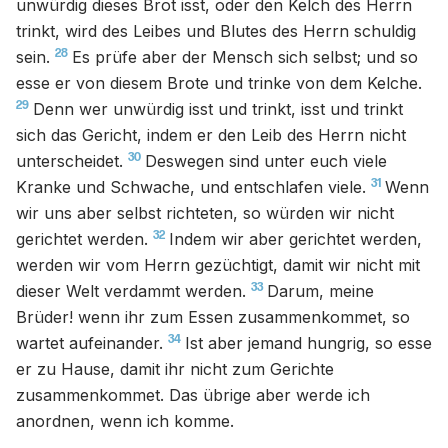
unwürdig dieses Brot isst, oder den Kelch des Herrn
trinkt, wird des Leibes und Blutes des Herrn schuldig
28
sein.
Es prüfe aber der Mensch sich selbst; und so
esse er von diesem Brote und trinke von dem Kelche.
29
Denn wer unwürdig isst und trinkt, isst und trinkt
sich das Gericht, indem er den Leib des Herrn nicht
30
unterscheidet.
Deswegen sind unter euch viele
31
Kranke und Schwache, und entschlafen viele.
Wenn
wir uns aber selbst richteten, so würden wir nicht
32
gerichtet werden.
Indem wir aber gerichtet werden,
werden wir vom Herrn gezüchtigt, damit wir nicht mit
33
dieser Welt verdammt werden.
Darum, meine
Brüder! wenn ihr zum Essen zusammenkommet, so
34
wartet aufeinander.
Ist aber jemand hungrig, so esse
er zu Hause, damit ihr nicht zum Gerichte
zusammenkommet. Das übrige aber werde ich
anordnen, wenn ich komme.