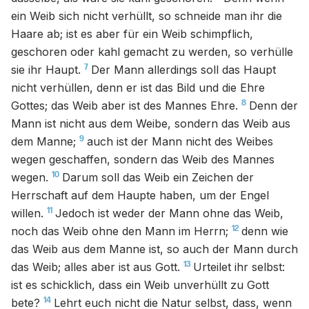
ein Weib sich nicht verhüllt, so schneide man ihr die
Haare ab; ist es aber für ein Weib schimpflich,
geschoren oder kahl gemacht zu werden, so verhülle
7
sie ihr Haupt.
Der Mann allerdings soll das Haupt
nicht verhüllen, denn er ist das Bild und die Ehre
8
Gottes; das Weib aber ist des Mannes Ehre.
Denn der
Mann ist nicht aus dem Weibe, sondern das Weib aus
9
dem Manne;
auch ist der Mann nicht des Weibes
wegen geschaffen, sondern das Weib des Mannes
10
wegen.
Darum soll das Weib ein Zeichen der
Herrschaft auf dem Haupte haben, um der Engel
11
willen.
Jedoch ist weder der Mann ohne das Weib,
12
noch das Weib ohne den Mann im Herrn;
denn wie
das Weib aus dem Manne ist, so auch der Mann durch
13
das Weib; alles aber ist aus Gott.
Urteilet ihr selbst:
ist es schicklich, dass ein Weib unverhüllt zu Gott
14
bete?
Lehrt euch nicht die Natur selbst, dass, wenn