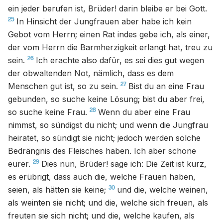
ein jeder berufen ist, Brüder! darin bleibe er bei Gott.
25
In Hinsicht der Jungfrauen aber habe ich kein
Gebot vom Herrn; einen Rat indes gebe ich, als einer,
der vom Herrn die Barmherzigkeit erlangt hat, treu zu
26
sein.
Ich erachte also dafür, es sei dies gut wegen
der obwaltenden Not, nämlich, dass es dem
27
Menschen gut ist, so zu sein.
Bist du an eine Frau
gebunden, so suche keine Lösung; bist du aber frei,
28
so suche keine Frau.
Wenn du aber eine Frau
nimmst, so sündigst du nicht; und wenn die Jungfrau
heiratet, so sündigt sie nicht; jedoch werden solche
Bedrängnis des Fleisches haben. Ich aber schone
29
eurer.
Dies nun, Brüder! sage ich: Die Zeit ist kurz,
es erübrigt, dass auch die, welche Frauen haben,
30
seien, als hätten sie keine;
und die, welche weinen,
als weinten sie nicht; und die, welche sich freuen, als
freuten sie sich nicht; und die, welche kaufen, als