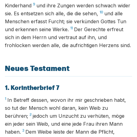
9
Kinderhand
und ihre Zungen werden schwach wider
10
sie. Es entsetzen sich alle, die die sehen,
und alle
Menschen erfasst Furcht; sie verkünden Gottes Tun
11
und erkennen seine Werke.
Der Gerechte erfreut
sich in dem Herrn und vertraut auf ihn, und
frohlocken werden alle, die aufrichtigen Herzens sind.
Neues Testament
1. Korintherbrief 7
1
In Betreff dessen, wovon ihr mir geschrieben habt,
so tut der Mensch wohl daran, kein Weib zu
2
berühren;
jedoch um Unzucht zu verhüten, möge
ein jeder sein Weib, und eine jede Frau ihren Mann
3
haben.
Dem Weibe leiste der Mann die Pflicht,