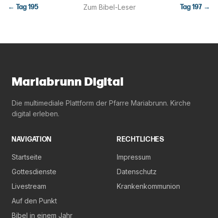
← Tag
195
Zum Bibel-Leser
Tag
197
→
Mariabrunn Digital
Die multimediale Plattform der Pfarre Mariabrunn. Kirche
digital erleben.
NAVIGATION
RECHTLICHES
Startseite
Impressum
Gottesdienste
Datenschutz
Livestream
Krankenkommunion
Auf den Punkt
Bibel in einem Jahr