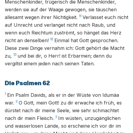
Menschenkinder, trügerisch die Menschenkinder,
werden sie auf der Waage gewogen, sie täuschen
11
allesamt wegen ihrer Nichtigkeit.
Verlasset euch nicht
auf Unrecht und verlanget nicht nach Raub, und
wenn euch Reichtum zuströmt, so hänget das Herz
12
nicht an denselben!
Einmal hat Gott gesprochen.
Diese zwei Dinge vernahm ich: Gott gehört die Macht
13
zu,
und bei dir, o Herr! ist Erbarmen; denn du
vergiltst einem jeden nach seinen Taten.
Die Psalmen 62
1
Ein Psalm Davids, als er in der Wüste von Idumäa
2
war.
O Gott, mein Gott! zu dir erwache ich früh, es
dürstet nach dir meine Seele, wie sehr schmachtet
3
nach dir mein Fleisch.
Im wüsten, unzugänglichen
und wasserlosen Lande, so erscheine ich vor dir im