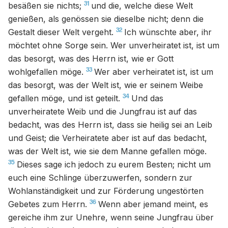
31
besäßen sie nichts;
und die, welche diese Welt
genießen, als genössen sie dieselbe nicht; denn die
32
Gestalt dieser Welt vergeht.
Ich wünschte aber, ihr
möchtet ohne Sorge sein. Wer unverheiratet ist, ist um
das besorgt, was des Herrn ist, wie er Gott
33
wohlgefallen möge.
Wer aber verheiratet ist, ist um
das besorgt, was der Welt ist, wie er seinem Weibe
34
gefallen möge, und ist geteilt.
Und das
unverheiratete Weib und die Jungfrau ist auf das
bedacht, was des Herrn ist, dass sie heilig sei an Leib
und Geist; die Verheiratete aber ist auf das bedacht,
was der Welt ist, wie sie dem Manne gefallen möge.
35
Dieses sage ich jedoch zu eurem Besten; nicht um
euch eine Schlinge überzuwerfen, sondern zur
Wohlanständigkeit und zur Förderung ungestörten
36
Gebetes zum Herrn.
Wenn aber jemand meint, es
gereiche ihm zur Unehre, wenn seine Jungfrau über