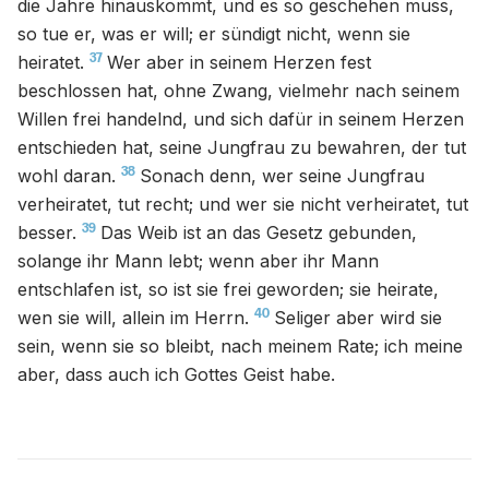
die Jahre hinauskommt, und es so geschehen muss,
so tue er, was er will; er sündigt nicht, wenn sie
37
heiratet.
Wer aber in seinem Herzen fest
beschlossen hat, ohne Zwang, vielmehr nach seinem
Willen frei handelnd, und sich dafür in seinem Herzen
entschieden hat, seine Jungfrau zu bewahren, der tut
38
wohl daran.
Sonach denn, wer seine Jungfrau
verheiratet, tut recht; und wer sie nicht verheiratet, tut
39
besser.
Das Weib ist an das Gesetz gebunden,
solange ihr Mann lebt; wenn aber ihr Mann
entschlafen ist, so ist sie frei geworden; sie heirate,
40
wen sie will, allein im Herrn.
Seliger aber wird sie
sein, wenn sie so bleibt, nach meinem Rate; ich meine
aber, dass auch ich Gottes Geist habe.