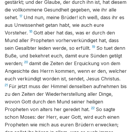
gestärkt; und der Glaube, der durch ihn ist, hat diesem
die vollkommene Gesundheit gegeben, wie ihr alle
17
sehet.
Und nun, meine Brüder! ich weiß, dass ihr es
aus Unwissenheit getan habt, wie auch eure
18
Vorsteher.
Gott aber hat das, was er durch den
Mund aller Propheten vorherverkündiget hat, dass
19
sein Gesalbter leiden werde, so erfüllt.
So tuet denn
Buße, und bekehret euch, damit eure Sünden getilgt
20
werden;
damit die Zeiten der Erquickung von dem
Angesichte des Herrn kommen, wenn er den, welcher
euch verkündigt worden ist, sendet, Jesus Christus.
21
Für jetzt muss der Himmel denselben aufnehmen bis
zu den Zeiten der Wiederherstellung aller Dinge,
wovon Gott durch den Mund seiner heiligen
22
Propheten von alters her geredet hat.
So sagte
schon Moses: der Herr, euer Gott, wird euch einen
Propheten wie mich aus euren Brüdern erwecken;