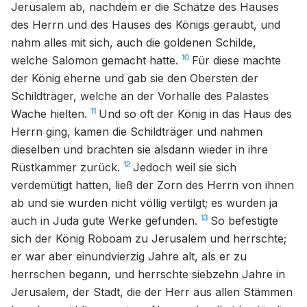
Jerusalem ab, nachdem er die Schätze des Hauses
des Herrn und des Hauses des Königs geraubt, und
nahm alles mit sich, auch die goldenen Schilde,
10
welche Salomon gemacht hatte.
Für diese machte
der König eherne und gab sie den Obersten der
Schildträger, welche an der Vorhalle des Palastes
11
Wache hielten.
Und so oft der König in das Haus des
Herrn ging, kamen die Schildträger und nahmen
dieselben und brachten sie alsdann wieder in ihre
12
Rüstkammer zurück.
Jedoch weil sie sich
verdemütigt hatten, ließ der Zorn des Herrn von ihnen
ab und sie wurden nicht völlig vertilgt; es wurden ja
13
auch in Juda gute Werke gefunden.
So befestigte
sich der König Roboam zu Jerusalem und herrschte;
er war aber einundvierzig Jahre alt, als er zu
herrschen begann, und herrschte siebzehn Jahre in
Jerusalem, der Stadt, die der Herr aus allen Stämmen