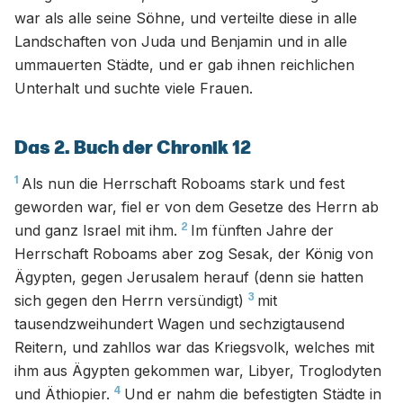
war als alle seine Söhne, und verteilte diese in alle
Landschaften von Juda und Benjamin und in alle
ummauerten Städte, und er gab ihnen reichlichen
Unterhalt und suchte viele Frauen.
Das 2. Buch der Chronik 12
1
Als nun die Herrschaft Roboams stark und fest
geworden war, fiel er von dem Gesetze des Herrn ab
2
und ganz Israel mit ihm.
Im fünften Jahre der
Herrschaft Roboams aber zog Sesak, der König von
Ägypten, gegen Jerusalem herauf (denn sie hatten
3
sich gegen den Herrn versündigt)
mit
tausendzweihundert Wagen und sechzigtausend
Reitern, und zahllos war das Kriegsvolk, welches mit
ihm aus Ägypten gekommen war, Libyer, Troglodyten
4
und Äthiopier.
Und er nahm die befestigten Städte in