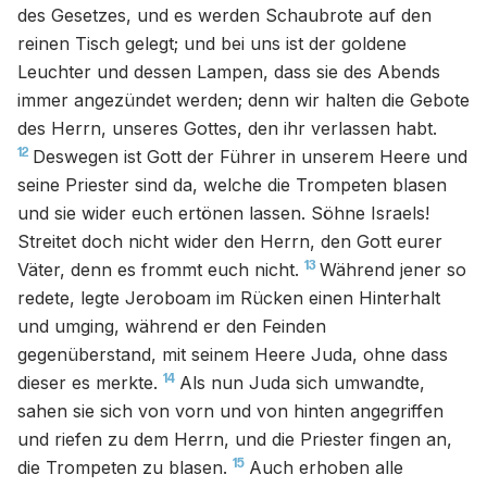
des Gesetzes, und es werden Schaubrote auf den
reinen Tisch gelegt; und bei uns ist der goldene
Leuchter und dessen Lampen, dass sie des Abends
immer angezündet werden; denn wir halten die Gebote
des Herrn, unseres Gottes, den ihr verlassen habt.
12
Deswegen ist Gott der Führer in unserem Heere und
seine Priester sind da, welche die Trompeten blasen
und sie wider euch ertönen lassen. Söhne Israels!
Streitet doch nicht wider den Herrn, den Gott eurer
13
Väter, denn es frommt euch nicht.
Während jener so
redete, legte Jeroboam im Rücken einen Hinterhalt
und umging, während er den Feinden
gegenüberstand, mit seinem Heere Juda, ohne dass
14
dieser es merkte.
Als nun Juda sich umwandte,
sahen sie sich von vorn und von hinten angegriffen
und riefen zu dem Herrn, und die Priester fingen an,
15
die Trompeten zu blasen.
Auch erhoben alle