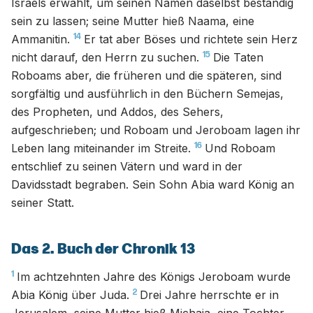
Israels erwählt, um seinen Namen daselbst beständig
sein zu lassen; seine Mutter hieß Naama, eine
14
Ammanitin.
Er tat aber Böses und richtete sein Herz
15
nicht darauf, den Herrn zu suchen.
Die Taten
Roboams aber, die früheren und die späteren, sind
sorgfältig und ausführlich in den Büchern Semejas,
des Propheten, und Addos, des Sehers,
aufgeschrieben; und Roboam und Jeroboam lagen ihr
16
Leben lang miteinander im Streite.
Und Roboam
entschlief zu seinen Vätern und ward in der
Davidsstadt begraben. Sein Sohn Abia ward König an
seiner Statt.
Das 2. Buch der Chronik 13
1
Im achtzehnten Jahre des Königs Jeroboam wurde
2
Abia König über Juda.
Drei Jahre herrschte er in