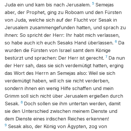
5
Juda ein und kam bis nach Jerusalem.
Semejas
aber, der Prophet, ging zu Roboam und den Fürsten
von Juda, welche sich auf der Flucht vor Sesak in
Jerusalem zusammengefunden hatten, und sprach zu
ihnen: So spricht der Herr: Ihr habt mich verlassen,
6
so habe auch ich euch Sesaks Hand überlassen.
Da
wurden die Fürsten von Israel samt dem Könige
7
bestürzt und sprachen: Der Herr ist gerecht.
Da nun
der Herr sah, dass sie sich verdemütigt hatten, erging
das Wort des Herrn an Semejas also: Weil sie sich
verdemütigt haben, will ich sie nicht verderben,
sondern ihnen ein wenig Hilfe schaffen und mein
Grimm soll sich nicht über Jerusalem ergießen durch
8
Sesak.
Doch sollen sie ihm untertan werden, damit
sie den Unterschied zwischen meinem Dienste und
dem Dienste eines irdischen Reiches erkennen!
9
Sesak also, der König von Ägypten, zog von