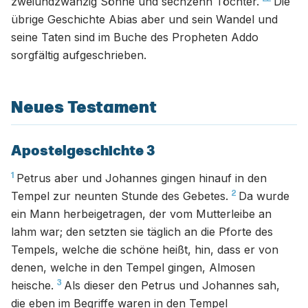
zweiundzwanzig Söhne und sechzehn Töchter.
Die
übrige Geschichte Abias aber und sein Wandel und
seine Taten sind im Buche des Propheten Addo
sorgfältig aufgeschrieben.
Neues Testament
Apostelgeschichte 3
1
Petrus aber und Johannes gingen hinauf in den
2
Tempel zur neunten Stunde des Gebetes.
Da wurde
ein Mann herbeigetragen, der vom Mutterleibe an
lahm war; den setzten sie täglich an die Pforte des
Tempels, welche die schöne heißt, hin, dass er von
denen, welche in den Tempel gingen, Almosen
3
heische.
Als dieser den Petrus und Johannes sah,
die eben im Begriffe waren in den Tempel