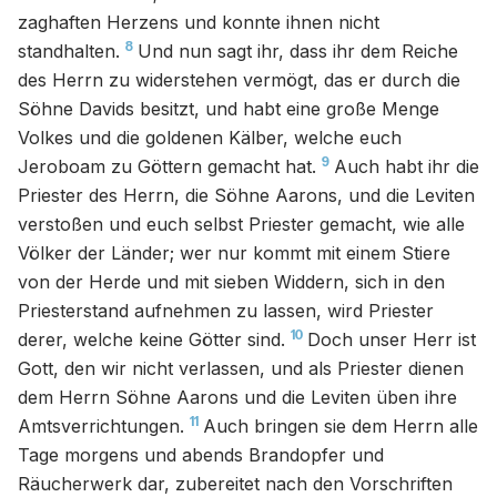
zaghaften Herzens und konnte ihnen nicht
8
standhalten.
Und nun sagt ihr, dass ihr dem Reiche
des Herrn zu widerstehen vermögt, das er durch die
Söhne Davids besitzt, und habt eine große Menge
Volkes und die goldenen Kälber, welche euch
9
Jeroboam zu Göttern gemacht hat.
Auch habt ihr die
Priester des Herrn, die Söhne Aarons, und die Leviten
verstoßen und euch selbst Priester gemacht, wie alle
Völker der Länder; wer nur kommt mit einem Stiere
von der Herde und mit sieben Widdern, sich in den
Priesterstand aufnehmen zu lassen, wird Priester
10
derer, welche keine Götter sind.
Doch unser Herr ist
Gott, den wir nicht verlassen, und als Priester dienen
dem Herrn Söhne Aarons und die Leviten üben ihre
11
Amtsverrichtungen.
Auch bringen sie dem Herrn alle
Tage morgens und abends Brandopfer und
Räucherwerk dar, zubereitet nach den Vorschriften