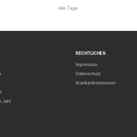
Alle Tage
RECHTLICHES
Impressum
e
Datenschutz
Krankenkommunion
t
m Jahr