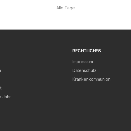
Alle Tage
RECHTLICHES
Impressum
e
Datenschutz
Krankenkommunion
t
m Jahr