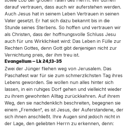
sowie Lob der großen Taten des Herrn. Wir dürfen
darauf vertrauen, dass auch wir auferstehen werden.
Auch Jesus hat in seinem Leben Vertrauen in seinen
Vater gesetzt. Er hat sich dazu bekannt bis in die
Stunde seines Sterbens. So hoffen und vertrauen wir
als Christen, dass der hoffnungsvolle Schluss Jesu
auch für uns Wirklichkeit wird: Das Leben in Fülle zur
Rechten Gottes, denn Gott gibt denjenigen nicht zur
Vernichtung preis, der ihm treu ist.
Evangelium — Lk 24,13-35
Zwei der Jünger fliehen weg von Jerusalem. Das
Paschafest war für sie zum schmerzlichsten Tag ihres
Lebens geworden. Sie wollen nun alles hinter sich
lassen, in ein ruhiges Dorf gehen und vielleicht wieder
zu ihrem gewohnten Alltag zurückkehren. Auf ihrem
Weg, den sie nachdenklich beschreiten, begegnen sie
einem „Fremden“, es ist Jesus, der Auferstandene, der
sich ihnen anschließt. Ihre Augen sind jedoch nicht in
der Lage, den geliebten Herrn zu erkennen, denn: