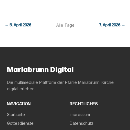
←
5. April 2026
Alle Tage
7. April 2026
→
Mariabrunn Digital
Die multimediale Plattform der Pfarre Mariabrunn. Kirche
digital erleben.
NAVIGATION
RECHTLICHES
Startseite
Impressum
Gottesdienste
Datenschutz