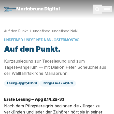
Mariabrunn Digital
Auf den Punkt
/
undefined. undefined NaN
UNDEFINED. UNDEFINED NAN
· OSTERMONTAG
Auf den Punkt.
Kurzauslegung zur Tageslesung und zum
Tagesevangelium — mit Diakon Peter Scheuchel aus
der Wallfahrtskirche Mariabrunn.
Lesung ·
Apg 2,14.22-33
Evangelium ·
Lk 24,13-35
Erste Lesung — Apg 2,14.22-33
Nach dem Pfingstereignis beginnen die Jünger zu
verkünden und jeder der Zuhörer hört sie in seiner