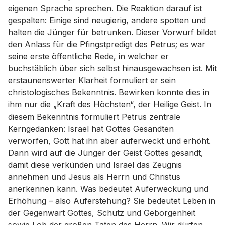
eigenen Sprache sprechen. Die Reaktion darauf ist
gespalten: Einige sind neugierig, andere spotten und
halten die Jünger für betrunken. Dieser Vorwurf bildet
den Anlass für die Pfingstpredigt des Petrus; es war
seine erste öffentliche Rede, in welcher er
buchstäblich über sich selbst hinausgewachsen ist. Mit
erstaunenswerter Klarheit formuliert er sein
christologisches Bekenntnis. Bewirken konnte dies in
ihm nur die „Kraft des Höchsten“, der Heilige Geist. In
diesem Bekenntnis formuliert Petrus zentrale
Kerngedanken: Israel hat Gottes Gesandten
verworfen, Gott hat ihn aber auferweckt und erhöht.
Dann wird auf die Jünger der Geist Gottes gesandt,
damit diese verkünden und Israel das Zeugnis
annehmen und Jesus als Herrn und Christus
anerkennen kann. Was bedeutet Auferweckung und
Erhöhung – also Auferstehung? Sie bedeutet Leben in
der Gegenwart Gottes, Schutz und Geborgenheit