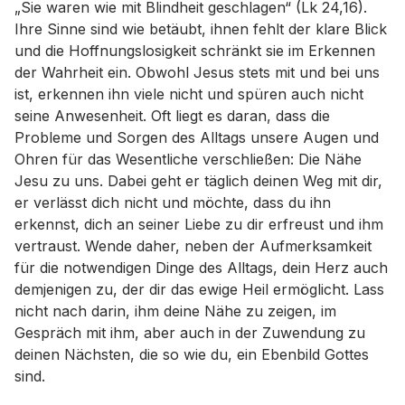
„Sie waren wie mit Blindheit geschlagen“ (Lk 24,16).
Ihre Sinne sind wie betäubt, ihnen fehlt der klare Blick
und die Hoffnungslosigkeit schränkt sie im Erkennen
der Wahrheit ein. Obwohl Jesus stets mit und bei uns
ist, erkennen ihn viele nicht und spüren auch nicht
seine Anwesenheit. Oft liegt es daran, dass die
Probleme und Sorgen des Alltags unsere Augen und
Ohren für das Wesentliche verschließen: Die Nähe
Jesu zu uns. Dabei geht er täglich deinen Weg mit dir,
er verlässt dich nicht und möchte, dass du ihn
erkennst, dich an seiner Liebe zu dir erfreust und ihm
vertraust. Wende daher, neben der Aufmerksamkeit
für die notwendigen Dinge des Alltags, dein Herz auch
demjenigen zu, der dir das ewige Heil ermöglicht. Lass
nicht nach darin, ihm deine Nähe zu zeigen, im
Gespräch mit ihm, aber auch in der Zuwendung zu
deinen Nächsten, die so wie du, ein Ebenbild Gottes
sind.