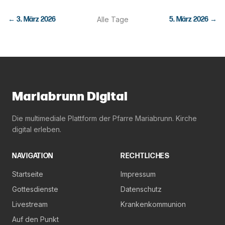
←
3. März 2026
Alle Tage
5. März 2026
→
Mariabrunn Digital
Die multimediale Plattform der Pfarre Mariabrunn. Kirche
digital erleben.
NAVIGATION
RECHTLICHES
Startseite
Impressum
Gottesdienste
Datenschutz
Livestream
Krankenkommunion
Auf den Punkt