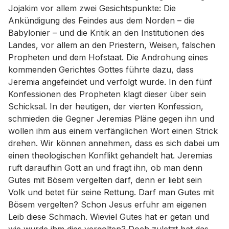
Jojakim vor allem zwei Gesichtspunkte: Die
Ankündigung des Feindes aus dem Norden – die
Babylonier – und die Kritik an den Institutionen des
Landes, vor allem an den Priestern, Weisen, falschen
Propheten und dem Hofstaat. Die Androhung eines
kommenden Gerichtes Gottes führte dazu, dass
Jeremia angefeindet und verfolgt wurde. In den fünf
Konfessionen des Propheten klagt dieser über sein
Schicksal. In der heutigen, der vierten Konfession,
schmieden die Gegner Jeremias Pläne gegen ihn und
wollen ihm aus einem verfänglichen Wort einen Strick
drehen. Wir können annehmen, dass es sich dabei um
einen theologischen Konflikt gehandelt hat. Jeremias
ruft daraufhin Gott an und fragt ihn, ob man denn
Gutes mit Bösem vergelten darf, denn er liebt sein
Volk und betet für seine Rettung. Darf man Gutes mit
Bösem vergelten? Schon Jesus erfuhr am eigenen
Leib diese Schmach. Wieviel Gutes hat er getan und