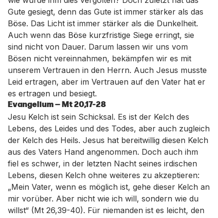
wie wurde ihm dies vergolten? Doch zuletzt hat das
Gute gesiegt, denn das Gute ist immer stärker als das
Böse. Das Licht ist immer stärker als die Dunkelheit.
Auch wenn das Böse kurzfristige Siege erringt, sie
sind nicht von Dauer. Darum lassen wir uns vom
Bösen nicht vereinnahmen, bekämpfen wir es mit
unserem Vertrauen in den Herrn. Auch Jesus musste
Leid ertragen, aber im Vertrauen auf den Vater hat er
es ertragen und besiegt.
Evangelium — Mt 20,17-28
Jesu Kelch ist sein Schicksal. Es ist der Kelch des
Lebens, des Leides und des Todes, aber auch zugleich
der Kelch des Heils. Jesus hat bereitwillig diesen Kelch
aus des Vaters Hand angenommen. Doch auch ihm
fiel es schwer, in der letzten Nacht seines irdischen
Lebens, diesen Kelch ohne weiteres zu akzeptieren:
„Mein Vater, wenn es möglich ist, gehe dieser Kelch an
mir vorüber. Aber nicht wie ich will, sondern wie du
willst“ (Mt 26,39-40). Für niemanden ist es leicht, den