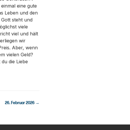
 einmal eine gute
das Leben und den
 Gott steht und
glichst viele
icht viel und hält
erliegen wir
Preis. Aber, wenn
em vielen Geld?
 du die Liebe
26. Februar 2026
→