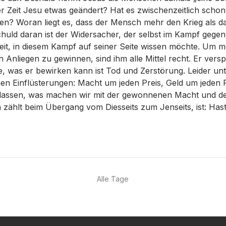
der Zeit Jesu etwas geändert? Hat es zwischenzeitlich schon
en? Woran liegt es, dass der Mensch mehr den Krieg als 
huld daran ist der Widersacher, der selbst im Kampf gegen
it, in diesem Kampf auf seiner Seite wissen möchte. Um mö
Anliegen zu gewinnen, sind ihm alle Mittel recht. Er verspr
ge, was er bewirken kann ist Tod und Zerstörung. Leider unt
en Einflüsterungen: Macht um jeden Preis, Geld um jeden 
erlassen, was machen wir mit der gewonnenen Macht und d
 zählt beim Übergang vom Diesseits zum Jenseits, ist: Hast
Alle Tage