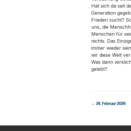
Hat sich da seit 
Generation gegeb
Frieden sucht? Sc
uns, die Menschhe
Menschen für sein 
nichts. Das Einzi
immer wieder sein
wir diese Welt v
Was dann wirklich
gelebt?
←
24. Februar 2026