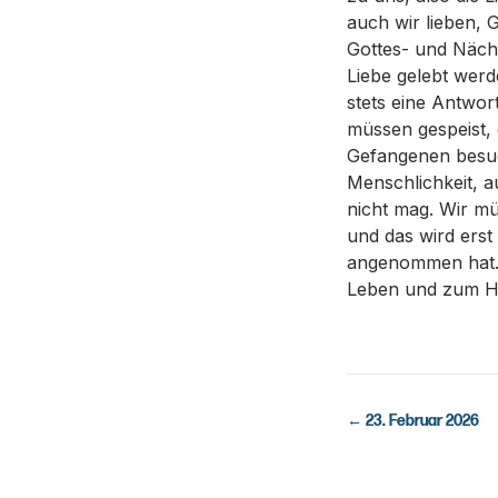
auch wir lieben, 
Gottes- und Näch
Liebe gelebt wer
stets eine Antwor
müssen gespeist, 
Gefangenen besuc
Menschlichkeit, a
nicht mag. Wir m
und das wird erst
angenommen hat. 
Leben und zum Ha
←
23. Februar 2026