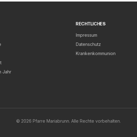
RECHTLICHES
Impressum
e
Datenschutz
Krankenkommunion
t
m Jahr
©
2026
Pfarre Mariabrunn. Alle Rechte vorbehalten.