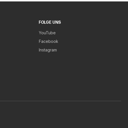
FOLGE UNS
YouTube
Facebook
Instagram