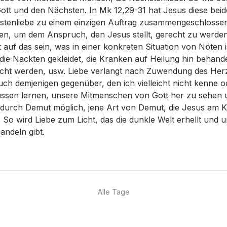
Gott und den Nächsten. In Mk 12,29-31 hat Jesus diese bei
stenliebe zu einem einzigen Auftrag zusammengeschlosse
den, um dem Anspruch, den Jesus stellt, gerecht zu werde
t auf das sein, was in einer konkreten Situation von Nöten 
die Nackten gekleidet, die Kranken auf Heilung hin behandel
ht werden, usw. Liebe verlangt nach Zuwendung des Herze
uch demjenigen gegenüber, den ich vielleicht nicht kenne 
üssen lernen, unsere Mitmenschen von Gott her zu sehen u
 durch Demut möglich, jene Art von Demut, die Jesus am K
So wird Liebe zum Licht, das die dunkle Welt erhellt und
ndeln gibt.
Alle Tage