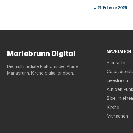
←
21. Februar 2026
Mariabrunn Digital
NAVIGATION
Startseite
Die multimediale Plattform der Pfarre
Gottesdienst
Mariabrunn. Kirche digital erleben.
Livestream
Auf den Punk
Bibel in eine
Kirche
Mitmachen