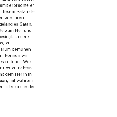
amit erbrachte er
, diesem Satan die
en von ihren
gelang es Satan,
te zum Heil und
besiegt. Unsere
s, zu
s darum bemühen
n, können wir
es rettende Wort
r uns zu richten.
mit dem Herrn in
eien, mit wahrem
n oder uns in der