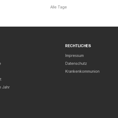
Alle Tage
RECHTLICHES
Impressum
e
Datenschutz
Krankenkommunion
t
m Jahr