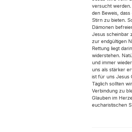
versucht werden. 
den Beweis, dass 
Stirn zu bieten. 
Dämonen befreien
Jesus scheinbar 
zur endgültigen N
Rettung liegt da
widerstehen. Nat
und immer wieder
uns als stärker e
ist für uns Jesus
Täglich sollten w
Verbindung zu ble
Glauben im Herze
eucharistischen S