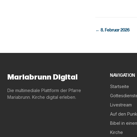
←
8. Februar 2026
Mariabrunn Digital
NAVIGATION
Startseite
Die multimediale Plattform der Pfarre
Gottesdienst
Mariabrunn. Kirche digital erleben.
Livestream
Auf den Punk
Bibel in eine
Kirche