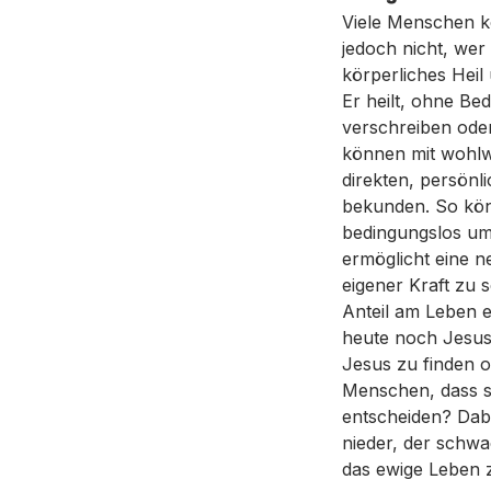
Viele Menschen k
jedoch nicht, wer 
körperliches Heil
Er heilt, ohne Be
verschreiben ode
können mit wohlw
direkten, persön
bekunden. So kön
bedingungslos um 
ermöglicht eine n
eigener Kraft zu 
Anteil am Leben e
heute noch Jesus
Jesus zu finden o
Menschen, dass si
entscheiden? Dabe
nieder, der schwa
das ewige Leben 