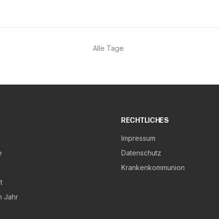
Alle Tage
RECHTLICHES
Impressum
e
Datenschutz
Krankenkommunion
t
m Jahr