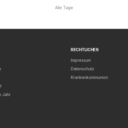
Alle Tage
RECHTLICHES
Impressum
e
Datenschutz
Krankenkommunion
t
m Jahr