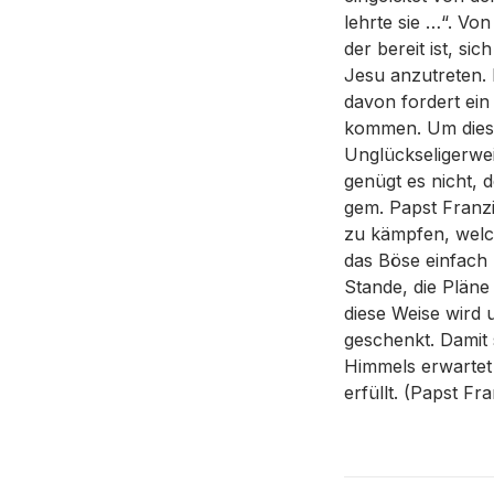
lehrte sie …“. Vo
der bereit ist, si
Jesu anzutreten. 
davon fordert ein
kommen. Um diese
Unglückseligerwei
genügt es nicht, 
gem. Papst Franzi
zu kämpfen, welc
das Böse einfach u
Stande, die Plän
diese Weise wird
geschenkt. Damit 
Himmels erwartet 
erfüllt. (Papst Fra