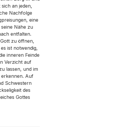
 sich an jeden,
liche Nachfolge
igpreisungen, eine
n seine Nähe zu
ach entfalten.
 Gott zu öffnen,
es ist notwendig,
die inneren Feinde
n Verzicht auf
 zu lassen, und im
u erkennen. Auf
und Schwestern
kseligkeit des
eiches Gottes