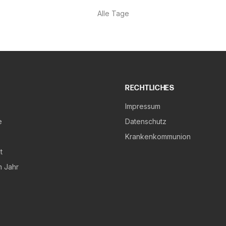
Alle Tage
RECHTLICHES
Impressum
e
Datenschutz
Krankenkommunion
t
m Jahr