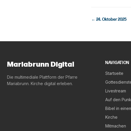
←
24. Oktober 2025
Mariabrunn Digital
NAVIGATION
Startseite
Die multimediale Plattform der Pfarre
Gottesdienst
Mariabrunn. Kirche digital erleben.
Livestream
Auf den Punk
Bibel in eine
Kirche
Mitmachen