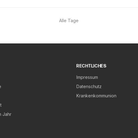
Alle Tage
RECHTLICHES
Impressum
e
Datenschutz
Krankenkommunion
t
m Jahr