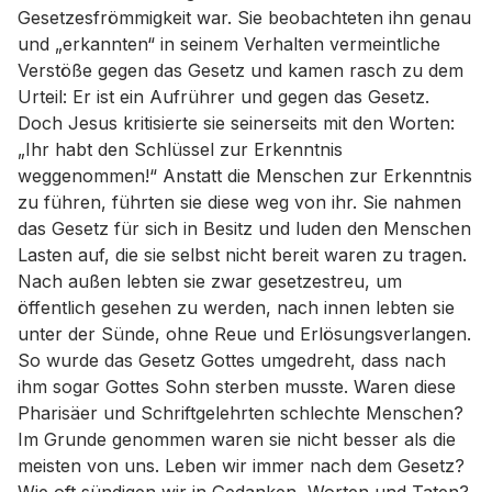
Gesetzesfrömmigkeit war. Sie beobachteten ihn genau
und „erkannten“ in seinem Verhalten vermeintliche
Verstöße gegen das Gesetz und kamen rasch zu dem
Urteil: Er ist ein Aufrührer und gegen das Gesetz.
Doch Jesus kritisierte sie seinerseits mit den Worten:
„Ihr habt den Schlüssel zur Erkenntnis
weggenommen!“ Anstatt die Menschen zur Erkenntnis
zu führen, führten sie diese weg von ihr. Sie nahmen
das Gesetz für sich in Besitz und luden den Menschen
Lasten auf, die sie selbst nicht bereit waren zu tragen.
Nach außen lebten sie zwar gesetzestreu, um
öffentlich gesehen zu werden, nach innen lebten sie
unter der Sünde, ohne Reue und Erlösungsverlangen.
So wurde das Gesetz Gottes umgedreht, dass nach
ihm sogar Gottes Sohn sterben musste. Waren diese
Pharisäer und Schriftgelehrten schlechte Menschen?
Im Grunde genommen waren sie nicht besser als die
meisten von uns. Leben wir immer nach dem Gesetz?