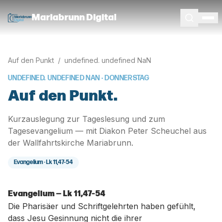
Mariabrunn Digital
Auf den Punkt
/
undefined. undefined NaN
UNDEFINED. UNDEFINED NAN
· DONNERSTAG
Auf den Punkt.
Kurzauslegung zur Tageslesung und zum
Tagesevangelium — mit Diakon Peter Scheuchel aus
der Wallfahrtskirche Mariabrunn.
Evangelium ·
Lk 11,47-54
Evangelium — Lk 11,47-54
Die Pharisäer und Schriftgelehrten haben gefühlt,
dass Jesu Gesinnung nicht die ihrer