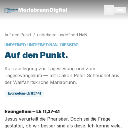
Mariabrunn Digital
Auf den Punkt
/
undefined. undefined NaN
UNDEFINED. UNDEFINED NAN
· DIENSTAG
Auf den Punkt.
Kurzauslegung zur Tageslesung und zum
Tagesevangelium — mit Diakon Peter Scheuchel aus
der Wallfahrtskirche Mariabrunn.
Evangelium ·
Lk 11,37-41
Evangelium — Lk 11,37-41
Jesus verurteilt die Pharisäer. Doch sei die Frage
gestattet, ob wir besser sind als diese. Ich kenne viele,