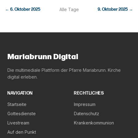
←
6. Oktober 2025
Alle Tage
9. Oktober 2025
→
Mariabrunn Digital
Die multimediale Plattform der Pfarre Mariabrunn. Kirche
digital erleben.
NAVIGATION
RECHTLICHES
Startseite
Impressum
Gottesdienste
Datenschutz
Livestream
Krankenkommunion
Auf den Punkt