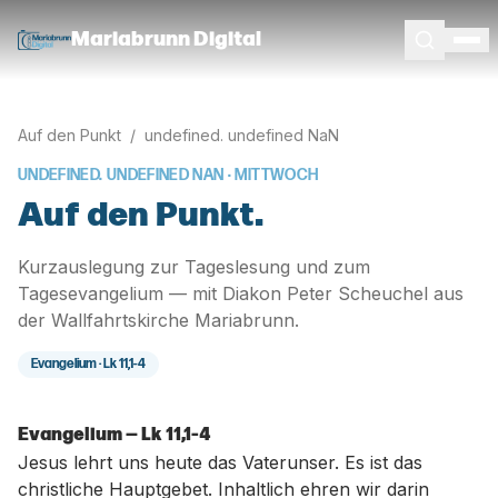
Mariabrunn Digital
Auf den Punkt
/
undefined. undefined NaN
UNDEFINED. UNDEFINED NAN
· MITTWOCH
Auf den Punkt.
Kurzauslegung zur Tageslesung und zum
Tagesevangelium — mit Diakon Peter Scheuchel aus
der Wallfahrtskirche Mariabrunn.
Evangelium ·
Lk 11,1-4
Evangelium — Lk 11,1-4
Jesus lehrt uns heute das Vaterunser. Es ist das
christliche Hauptgebet. Inhaltlich ehren wir darin