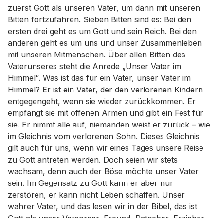
zuerst Gott als unseren Vater, um dann mit unseren
Bitten fortzufahren. Sieben Bitten sind es: Bei den
ersten drei geht es um Gott und sein Reich. Bei den
anderen geht es um uns und unser Zusammenleben
mit unseren Mitmenschen. Über allen Bitten des
Vaterunseres steht die Anrede „Unser Vater im
Himmel“. Was ist das für ein Vater, unser Vater im
Himmel? Er ist ein Vater, der den verlorenen Kindern
entgegengeht, wenn sie wieder zurückkommen. Er
empfängt sie mit offenen Armen und gibt ein Fest für
sie. Er nimmt alle auf, niemanden weist er zurück – wie
im Gleichnis vom verlorenen Sohn. Dieses Gleichnis
gilt auch für uns, wenn wir eines Tages unsere Reise
zu Gott antreten werden. Doch seien wir stets
wachsam, denn auch der Böse möchte unser Vater
sein. Im Gegensatz zu Gott kann er aber nur
zerstören, er kann nicht Leben schaffen. Unser
wahrer Vater, und das lesen wir in der Bibel, das ist