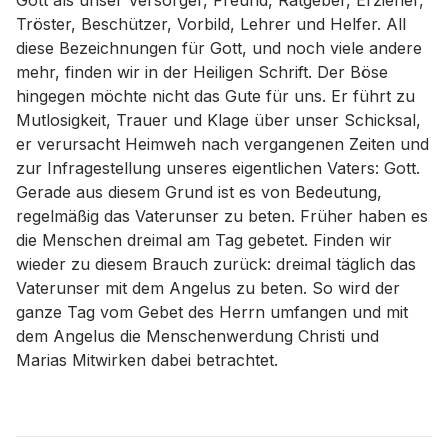
Gott als unser Versorger, Freund, Ratgeber, Erzieher,
Tröster, Beschützer, Vorbild, Lehrer und Helfer. All
diese Bezeichnungen für Gott, und noch viele andere
mehr, finden wir in der Heiligen Schrift. Der Böse
hingegen möchte nicht das Gute für uns. Er führt zu
Mutlosigkeit, Trauer und Klage über unser Schicksal,
er verursacht Heimweh nach vergangenen Zeiten und
zur Infragestellung unseres eigentlichen Vaters: Gott.
Gerade aus diesem Grund ist es von Bedeutung,
regelmäßig das Vaterunser zu beten. Früher haben es
die Menschen dreimal am Tag gebetet. Finden wir
wieder zu diesem Brauch zurück: dreimal täglich das
Vaterunser mit dem Angelus zu beten. So wird der
ganze Tag vom Gebet des Herrn umfangen und mit
dem Angelus die Menschenwerdung Christi und
Marias Mitwirken dabei betrachtet.