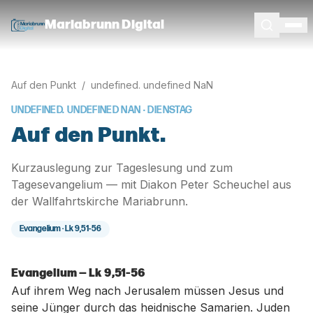
Mariabrunn Digital
Auf den Punkt
/
undefined. undefined NaN
UNDEFINED. UNDEFINED NAN
· DIENSTAG
Auf den Punkt.
Kurzauslegung zur Tageslesung und zum
Tagesevangelium — mit Diakon Peter Scheuchel aus
der Wallfahrtskirche Mariabrunn.
Evangelium ·
Lk 9,51-56
Evangelium — Lk 9,51-56
Auf ihrem Weg nach Jerusalem müssen Jesus und
seine Jünger durch das heidnische Samarien. Juden