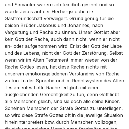
und Samariter waren sich feindlich gesinnt und so
wurde Jesus auf der Herbergssuche die
Gastfreundschaft verweigert. Grund genug für die
beiden Brüder Jakobus und Johannes, nach
Vergeltung und Rache zu sinnen. Unser Gott ist aber
kein Gott der Rache, auch dann nicht, wenn er nicht
an- oder aufgenommen wird. Er ist der Gott der Liebe
und des Lebens, nicht der Gott der Zerstörung. Selbst
wenn wir im Alten Testament immer wieder von der
Rache Gottes lesen, hat diese Rache nichts mit
unserem emotionsgeladenen Verständnis von Rache
zu tun. In der Sprache und im Rechtssystem des Alten
Testamentes hatte Rache lediglich mit einer
ausgleichenden Gerechtigkeit zu tun, denn Gott liebt
alle Menschen gleich, sind sie doch alle seine Kinder.
Scheinen Menschen der Strafe Gottes zu unterliegen,
so wird diese Strafe Gottes oft in die jeweilige Situation
hineininterpretiert bzw. durch Menschen vollzogen,