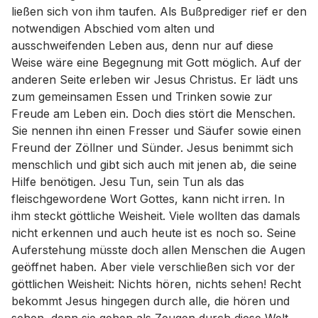
ließen sich von ihm taufen. Als Bußprediger rief er den
notwendigen Abschied vom alten und
ausschweifenden Leben aus, denn nur auf diese
Weise wäre eine Begegnung mit Gott möglich. Auf der
anderen Seite erleben wir Jesus Christus. Er lädt uns
zum gemeinsamen Essen und Trinken sowie zur
Freude am Leben ein. Doch dies stört die Menschen.
Sie nennen ihn einen Fresser und Säufer sowie einen
Freund der Zöllner und Sünder. Jesus benimmt sich
menschlich und gibt sich auch mit jenen ab, die seine
Hilfe benötigen. Jesu Tun, sein Tun als das
fleischgewordene Wort Gottes, kann nicht irren. In
ihm steckt göttliche Weisheit. Viele wollten das damals
nicht erkennen und auch heute ist es noch so. Seine
Auferstehung müsste doch allen Menschen die Augen
geöffnet haben. Aber viele verschließen sich vor der
göttlichen Weisheit: Nichts hören, nichts sehen! Recht
bekommt Jesus hingegen durch alle, die hören und