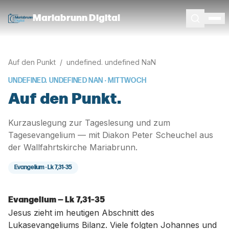
Mariabrunn Digital
Auf den Punkt
/
undefined. undefined NaN
UNDEFINED. UNDEFINED NAN
· MITTWOCH
Auf den Punkt.
Kurzauslegung zur Tageslesung und zum
Tagesevangelium — mit Diakon Peter Scheuchel aus
der Wallfahrtskirche Mariabrunn.
Evangelium ·
Lk 7,31-35
Evangelium — Lk 7,31-35
Jesus zieht im heutigen Abschnitt des
Lukasevangeliums Bilanz. Viele folgten Johannes und