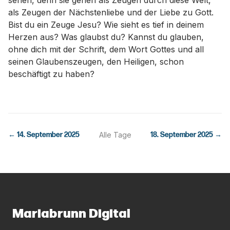
sehen, denn sie gehen als Zeugen durch diese Welt,
als Zeugen der Nächstenliebe und der Liebe zu Gott.
Bist du ein Zeuge Jesu? Wie sieht es tief in deinem
Herzen aus? Was glaubst du? Kannst du glauben,
ohne dich mit der Schrift, dem Wort Gottes und all
seinen Glaubenszeugen, den Heiligen, schon
beschäftigt zu haben?
←
14. September 2025
Alle Tage
18. September 2025
→
Mariabrunn Digital