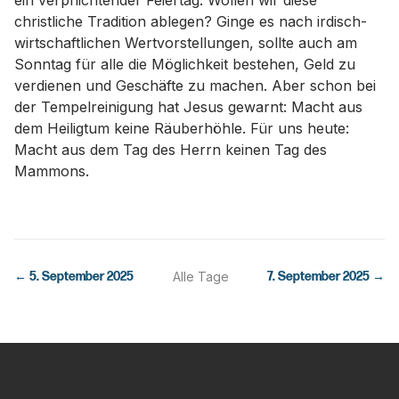
ein verpflichtender Feiertag. Wollen wir diese
christliche Tradition ablegen? Ginge es nach irdisch-
wirtschaftlichen Wertvorstellungen, sollte auch am
Sonntag für alle die Möglichkeit bestehen, Geld zu
verdienen und Geschäfte zu machen. Aber schon bei
der Tempelreinigung hat Jesus gewarnt: Macht aus
dem Heiligtum keine Räuberhöhle. Für uns heute:
Macht aus dem Tag des Herrn keinen Tag des
Mammons.
←
5. September 2025
Alle Tage
7. September 2025
→