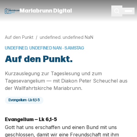
Mariabrunn Digital
Auf den Punkt
/
undefined. undefined NaN
UNDEFINED. UNDEFINED NAN
· SAMSTAG
Auf den Punkt.
Kurzauslegung zur Tageslesung und zum
Tagesevangelium — mit Diakon Peter Scheuchel aus
der Wallfahrtskirche Mariabrunn.
Evangelium ·
Lk 6,1-5
Evangelium — Lk 6,1-5
Gott hat uns erschaffen und einen Bund mit uns
geschlossen, damit wir eine Freundschaft mit ihm