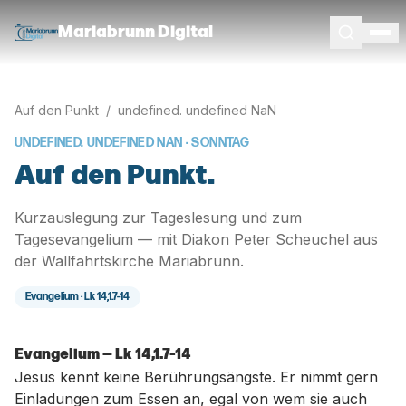
Mariabrunn Digital
Auf den Punkt
/
undefined. undefined NaN
UNDEFINED. UNDEFINED NAN
· SONNTAG
Auf den Punkt.
Kurzauslegung zur Tageslesung und zum
Tagesevangelium — mit Diakon Peter Scheuchel aus
der Wallfahrtskirche Mariabrunn.
Evangelium ·
Lk 14,1.7-14
Evangelium — Lk 14,1.7-14
Jesus kennt keine Berührungsängste. Er nimmt gern
Einladungen zum Essen an, egal von wem sie auch