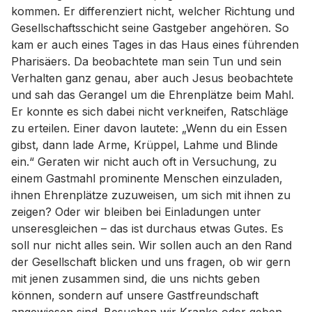
kommen. Er differenziert nicht, welcher Richtung und
Gesellschaftsschicht seine Gastgeber angehören. So
kam er auch eines Tages in das Haus eines führenden
Pharisäers. Da beobachtete man sein Tun und sein
Verhalten ganz genau, aber auch Jesus beobachtete
und sah das Gerangel um die Ehrenplätze beim Mahl.
Er konnte es sich dabei nicht verkneifen, Ratschläge
zu erteilen. Einer davon lautete: „Wenn du ein Essen
gibst, dann lade Arme, Krüppel, Lahme und Blinde
ein.“ Geraten wir nicht auch oft in Versuchung, zu
einem Gastmahl prominente Menschen einzuladen,
ihnen Ehrenplätze zuzuweisen, um sich mit ihnen zu
zeigen? Oder wir bleiben bei Einladungen unter
unseresgleichen – das ist durchaus etwas Gutes. Es
soll nur nicht alles sein. Wir sollen auch an den Rand
der Gesellschaft blicken und uns fragen, ob wir gern
mit jenen zusammen sind, die uns nichts geben
können, sondern auf unsere Gastfreundschaft