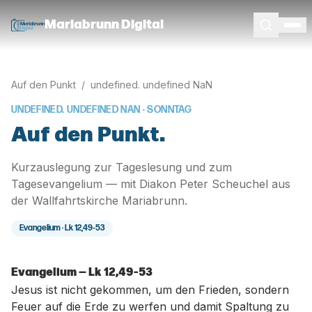
Mariabrunn Digital
Auf den Punkt
/
undefined. undefined NaN
UNDEFINED. UNDEFINED NAN
· SONNTAG
Auf den Punkt.
Kurzauslegung zur Tageslesung und zum
Tagesevangelium — mit Diakon Peter Scheuchel aus
der Wallfahrtskirche Mariabrunn.
Evangelium ·
Lk 12,49-53
Evangelium — Lk 12,49-53
Jesus ist nicht gekommen, um den Frieden, sondern
Feuer auf die Erde zu werfen und damit Spaltung zu