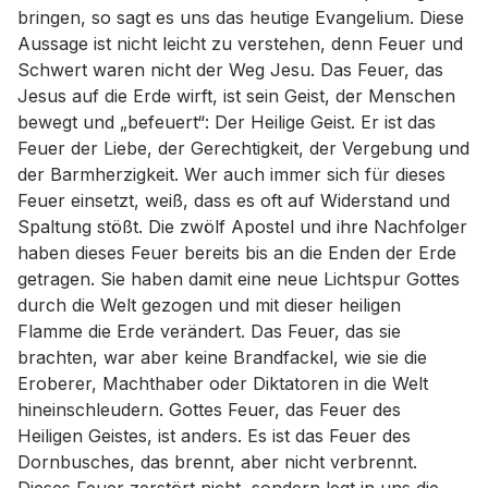
bringen, so sagt es uns das heutige Evangelium. Diese
Aussage ist nicht leicht zu verstehen, denn Feuer und
Schwert waren nicht der Weg Jesu. Das Feuer, das
Jesus auf die Erde wirft, ist sein Geist, der Menschen
bewegt und „befeuert“: Der Heilige Geist. Er ist das
Feuer der Liebe, der Gerechtigkeit, der Vergebung und
der Barmherzigkeit. Wer auch immer sich für dieses
Feuer einsetzt, weiß, dass es oft auf Widerstand und
Spaltung stößt. Die zwölf Apostel und ihre Nachfolger
haben dieses Feuer bereits bis an die Enden der Erde
getragen. Sie haben damit eine neue Lichtspur Gottes
durch die Welt gezogen und mit dieser heiligen
Flamme die Erde verändert. Das Feuer, das sie
brachten, war aber keine Brandfackel, wie sie die
Eroberer, Machthaber oder Diktatoren in die Welt
hineinschleudern. Gottes Feuer, das Feuer des
Heiligen Geistes, ist anders. Es ist das Feuer des
Dornbusches, das brennt, aber nicht verbrennt.