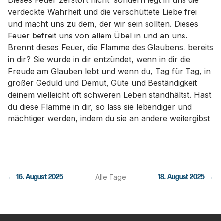
Dieses Feuer zerstört nicht, sondern legt in uns die
verdeckte Wahrheit und die verschüttete Liebe frei
und macht uns zu dem, der wir sein sollten. Dieses
Feuer befreit uns von allem Übel in und an uns.
Brennt dieses Feuer, die Flamme des Glaubens, bereits
in dir? Sie wurde in dir entzündet, wenn in dir die
Freude am Glauben lebt und wenn du, Tag für Tag, in
großer Geduld und Demut, Güte und Beständigkeit
deinem vielleicht oft schweren Leben standhältst. Hast
du diese Flamme in dir, so lass sie lebendiger und
mächtiger werden, indem du sie an andere weitergibst
←
16. August 2025
Alle Tage
18. August 2025
→