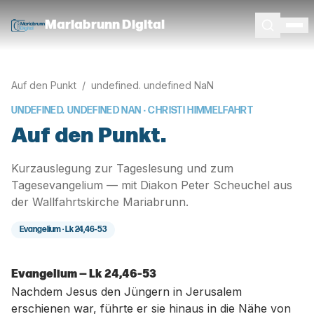
Mariabrunn Digital
Auf den Punkt
/
undefined. undefined NaN
UNDEFINED. UNDEFINED NAN
· CHRISTI HIMMELFAHRT
Auf den Punkt.
Kurzauslegung zur Tageslesung und zum
Tagesevangelium — mit Diakon Peter Scheuchel aus
der Wallfahrtskirche Mariabrunn.
Evangelium ·
Lk 24,46-53
Evangelium — Lk 24,46-53
Nachdem Jesus den Jüngern in Jerusalem
erschienen war, führte er sie hinaus in die Nähe von