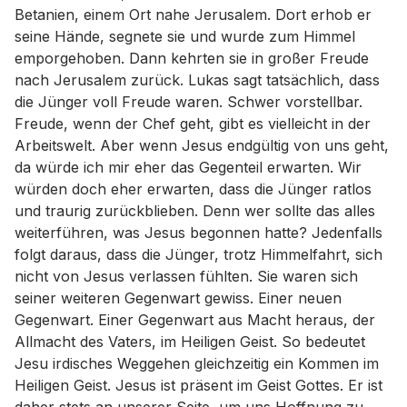
Betanien, einem Ort nahe Jerusalem. Dort erhob er
seine Hände, segnete sie und wurde zum Himmel
emporgehoben. Dann kehrten sie in großer Freude
nach Jerusalem zurück. Lukas sagt tatsächlich, dass
die Jünger voll Freude waren. Schwer vorstellbar.
Freude, wenn der Chef geht, gibt es vielleicht in der
Arbeitswelt. Aber wenn Jesus endgültig von uns geht,
da würde ich mir eher das Gegenteil erwarten. Wir
würden doch eher erwarten, dass die Jünger ratlos
und traurig zurückblieben. Denn wer sollte das alles
weiterführen, was Jesus begonnen hatte? Jedenfalls
folgt daraus, dass die Jünger, trotz Himmelfahrt, sich
nicht von Jesus verlassen fühlten. Sie waren sich
seiner weiteren Gegenwart gewiss. Einer neuen
Gegenwart. Einer Gegenwart aus Macht heraus, der
Allmacht des Vaters, im Heiligen Geist. So bedeutet
Jesu irdisches Weggehen gleichzeitig ein Kommen im
Heiligen Geist. Jesus ist präsent im Geist Gottes. Er ist