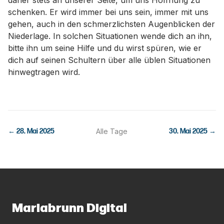
daher stets an unserer Seite, um uns Hoffnung zu
schenken. Er wird immer bei uns sein, immer mit uns
gehen, auch in den schmerzlichsten Augenblicken der
Niederlage. In solchen Situationen wende dich an ihn,
bitte ihn um seine Hilfe und du wirst spüren, wie er
dich auf seinen Schultern über alle üblen Situationen
hinwegtragen wird.
←
28. Mai 2025
Alle Tage
30. Mai 2025
→
Mariabrunn Digital