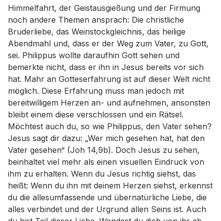
Himmelfahrt, der Geistausgießung und der Firmung
noch andere Themen ansprach: Die christliche
Bruderliebe, das Weinstockgleichnis, das heilige
Abendmahl und, dass er der Weg zum Vater, zu Gott,
sei. Philippus wollte daraufhin Gott sehen und
bemerkte nicht, dass er ihn in Jesus bereits vor sich
hat. Mahr an Gotteserfahrung ist auf dieser Welt nicht
möglich. Diese Erfahrung muss man jedoch mit
bereitwilligem Herzen an- und aufnehmen, ansonsten
bleibt einem diese verschlossen und ein Rätsel.
Möchtest auch du, so wie Philippus, den Vater sehen?
Jesus sagt dir dazu: „Wer mich gesehen hat, hat den
Vater gesehen“ (Joh 14,9b). Doch Jesus zu sehen,
beinhaltet viel mehr als einen visuellen Eindruck von
ihm zu erhalten. Wenn du Jesus richtig siehst, das
heißt: Wenn du ihn mit deinem Herzen siehst, erkennst
du die allesumfassende und übernatürliche Liebe, die
alles verbindet und der Urgrund allen Seins ist. Auch