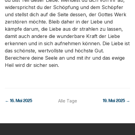
du bist Teil dieser Liebe. Wendest du dich von ihr ab,
widersprichst du der Schöpfung und dem Schöpfer
und stellst dich auf die Seite dessen, der Gottes Werk
zerstören möchte. Bleib daher in der Liebe und
kämpfe darum, die Liebe aus dir strahlen zu lassen,
damit auch andere die wunderbare Kraft der Liebe
erkennen und in sich aufnehmen können. Die Liebe ist
das schönste, wertvollste und höchste Gut.
Bereichere deine Seele an und mit ihr und das ewige
Heil wird dir sicher sein.
←
16. Mai 2025
Alle Tage
19. Mai 2025
→