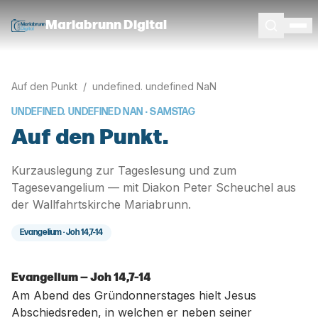
Mariabrunn Digital
Auf den Punkt
/
undefined. undefined NaN
UNDEFINED. UNDEFINED NAN
· SAMSTAG
Auf den Punkt.
Kurzauslegung zur Tageslesung und zum
Tagesevangelium — mit Diakon Peter Scheuchel aus
der Wallfahrtskirche Mariabrunn.
Evangelium ·
Joh 14,7-14
Evangelium — Joh 14,7-14
Am Abend des Gründonnerstages hielt Jesus
Abschiedsreden, in welchen er neben seiner