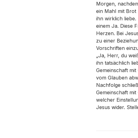
Morgen, nachdem 
ein Mahl mit Brot
ihn wirklich liebe
einem Ja. Diese F
Herzen. Bei Jesus
zu einer Beziehun
Vorschriften einz
„Ja, Herr, du weiß
ihn tatsächlich li
Gemeinschaft mit 
vom Glauben abwei
Nachfolge schließ
Gemeinschaft mit 
welcher Einstellu
Jesus wider. Stell