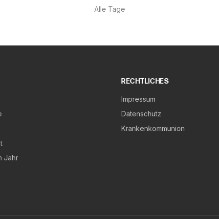
Alle Tage
RECHTLICHES
Impressum
e
Datenschutz
Krankenkommunion
t
m Jahr