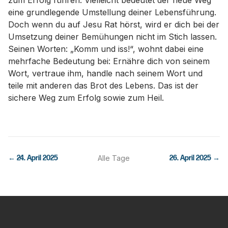
zum Erfolg führen. Vielleicht bedeutet der neue Weg
eine grundlegende Umstellung deiner Lebensführung.
Doch wenn du auf Jesu Rat hörst, wird er dich bei der
Umsetzung deiner Bemühungen nicht im Stich lassen.
Seinen Worten: „Komm und iss!“, wohnt dabei eine
mehrfache Bedeutung bei: Ernähre dich von seinem
Wort, vertraue ihm, handle nach seinem Wort und
teile mit anderen das Brot des Lebens. Das ist der
sichere Weg zum Erfolg sowie zum Heil.
←
24. April 2025
Alle Tage
26. April 2025
→