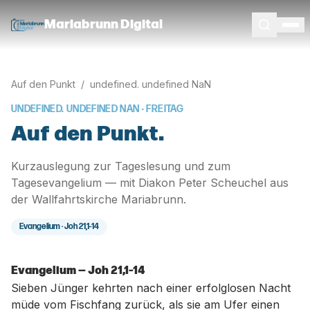
Mariabrunn Digital
Auf den Punkt
/
undefined. undefined NaN
UNDEFINED. UNDEFINED NAN
· FREITAG
Auf den Punkt.
Kurzauslegung zur Tageslesung und zum
Tagesevangelium — mit Diakon Peter Scheuchel aus
der Wallfahrtskirche Mariabrunn.
Evangelium ·
Joh 21,1-14
Evangelium — Joh 21,1-14
Sieben Jünger kehrten nach einer erfolglosen Nacht
müde vom Fischfang zurück, als sie am Ufer einen