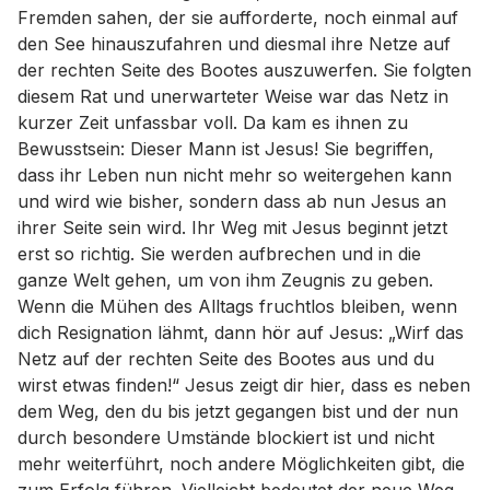
Fremden sahen, der sie aufforderte, noch einmal auf
den See hinauszufahren und diesmal ihre Netze auf
der rechten Seite des Bootes auszuwerfen. Sie folgten
diesem Rat und unerwarteter Weise war das Netz in
kurzer Zeit unfassbar voll. Da kam es ihnen zu
Bewusstsein: Dieser Mann ist Jesus! Sie begriffen,
dass ihr Leben nun nicht mehr so weitergehen kann
und wird wie bisher, sondern dass ab nun Jesus an
ihrer Seite sein wird. Ihr Weg mit Jesus beginnt jetzt
erst so richtig. Sie werden aufbrechen und in die
ganze Welt gehen, um von ihm Zeugnis zu geben.
Wenn die Mühen des Alltags fruchtlos bleiben, wenn
dich Resignation lähmt, dann hör auf Jesus: „Wirf das
Netz auf der rechten Seite des Bootes aus und du
wirst etwas finden!“ Jesus zeigt dir hier, dass es neben
dem Weg, den du bis jetzt gegangen bist und der nun
durch besondere Umstände blockiert ist und nicht
mehr weiterführt, noch andere Möglichkeiten gibt, die