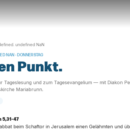
efined. undefined NaN
NED NAN
· DONNERSTAG
en Punkt.
r Tageslesung und zum Tagesevangelium — mit Diakon Pe
skirche Mariabrunn.
 5,31-47
abbat beim Schaftor in Jerusalem einen Gelähmten und übe