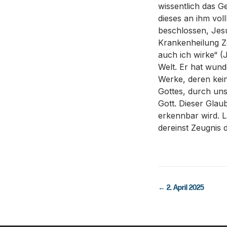
wissentlich das G
dieses an ihm vol
beschlossen, Jesu
Krankenheilung Ze
auch ich wirke“ (
Welt. Er hat wund
Werke, deren kein
Gottes, durch uns
Gott. Dieser Glau
erkennbar wird. L
dereinst Zeugnis 
←
2. April 2025