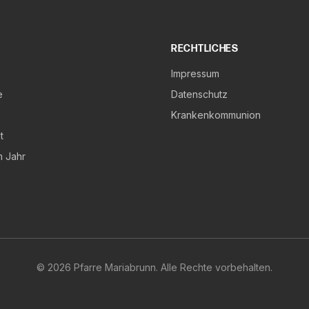
RECHTLICHES
Impressum
e
Datenschutz
Krankenkommunion
t
m Jahr
©
2026
Pfarre Mariabrunn. Alle Rechte vorbehalten.