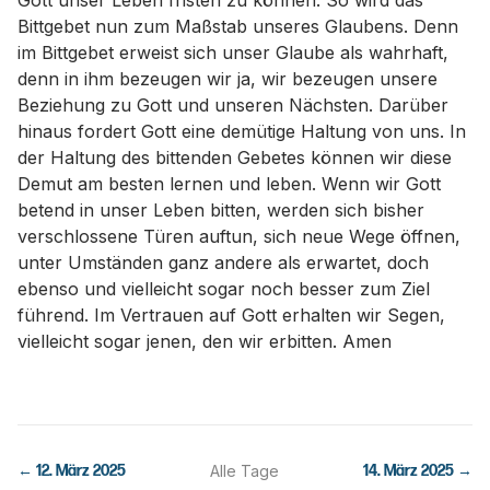
Gott unser Leben fristen zu können. So wird das
Bittgebet nun zum Maßstab unseres Glaubens. Denn
im Bittgebet erweist sich unser Glaube als wahrhaft,
denn in ihm bezeugen wir ja, wir bezeugen unsere
Beziehung zu Gott und unseren Nächsten. Darüber
hinaus fordert Gott eine demütige Haltung von uns. In
der Haltung des bittenden Gebetes können wir diese
Demut am besten lernen und leben. Wenn wir Gott
betend in unser Leben bitten, werden sich bisher
verschlossene Türen auftun, sich neue Wege öffnen,
unter Umständen ganz andere als erwartet, doch
ebenso und vielleicht sogar noch besser zum Ziel
führend. Im Vertrauen auf Gott erhalten wir Segen,
vielleicht sogar jenen, den wir erbitten. Amen
←
12. März 2025
Alle Tage
14. März 2025
→