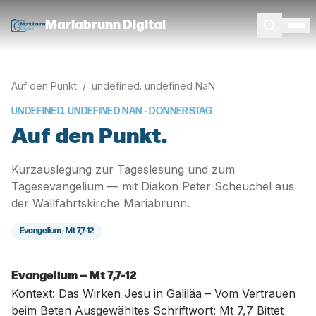
Mariabrunn Digital
Auf den Punkt
/
undefined. undefined NaN
UNDEFINED. UNDEFINED NAN
· DONNERSTAG
Auf den Punkt.
Kurzauslegung zur Tageslesung und zum
Tagesevangelium — mit Diakon Peter Scheuchel aus
der Wallfahrtskirche Mariabrunn.
Evangelium ·
Mt 7,7-12
Evangelium — Mt 7,7-12
Kontext: Das Wirken Jesu in Galiläa – Vom Vertrauen
beim Beten Ausgewähltes Schriftwort: Mt 7,7 Bittet