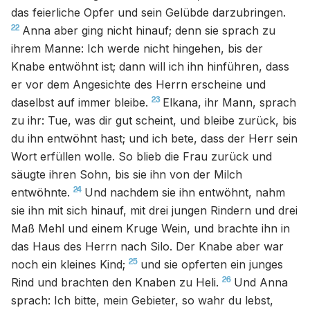
das feierliche Opfer und sein Gelübde darzubringen.
22
Anna aber ging nicht hinauf; denn sie sprach zu
ihrem Manne: Ich werde nicht hingehen, bis der
Knabe entwöhnt ist; dann will ich ihn hinführen, dass
er vor dem Angesichte des Herrn erscheine und
23
daselbst auf immer bleibe.
Elkana, ihr Mann, sprach
zu ihr: Tue, was dir gut scheint, und bleibe zurück, bis
du ihn entwöhnt hast; und ich bete, dass der Herr sein
Wort erfüllen wolle. So blieb die Frau zurück und
säugte ihren Sohn, bis sie ihn von der Milch
24
entwöhnte.
Und nachdem sie ihn entwöhnt, nahm
sie ihn mit sich hinauf, mit drei jungen Rindern und drei
Maß Mehl und einem Kruge Wein, und brachte ihn in
das Haus des Herrn nach Silo. Der Knabe aber war
25
noch ein kleines Kind;
und sie opferten ein junges
26
Rind und brachten den Knaben zu Heli.
Und Anna
sprach: Ich bitte, mein Gebieter, so wahr du lebst,