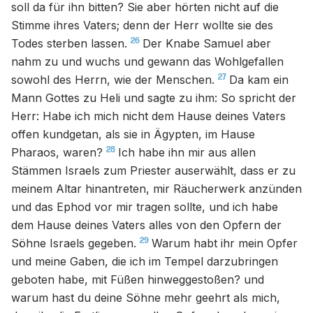
soll da für ihn bitten? Sie aber hörten nicht auf die
Stimme ihres Vaters; denn der Herr wollte sie des
26
Todes sterben lassen.
Der Knabe Samuel aber
nahm zu und wuchs und gewann das Wohlgefallen
27
sowohl des Herrn, wie der Menschen.
Da kam ein
Mann Gottes zu Heli und sagte zu ihm: So spricht der
Herr: Habe ich mich nicht dem Hause deines Vaters
offen kundgetan, als sie in Ägypten, im Hause
28
Pharaos, waren?
Ich habe ihn mir aus allen
Stämmen Israels zum Priester auserwählt, dass er zu
meinem Altar hinantreten, mir Räucherwerk anzünden
und das Ephod vor mir tragen sollte, und ich habe
dem Hause deines Vaters alles von den Opfern der
29
Söhne Israels gegeben.
Warum habt ihr mein Opfer
und meine Gaben, die ich im Tempel darzubringen
geboten habe, mit Füßen hinweggestoßen? und
warum hast du deine Söhne mehr geehrt als mich,