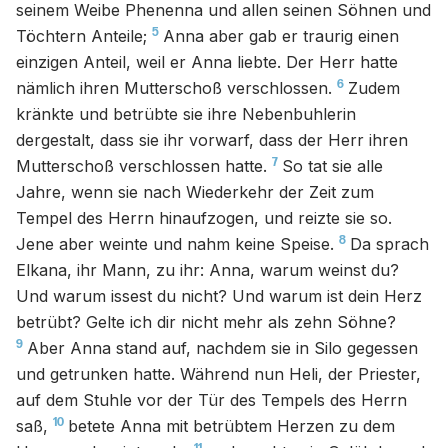
seinem Weibe Phenenna und allen seinen Söhnen und
5
Töchtern Anteile;
Anna aber gab er traurig einen
einzigen Anteil, weil er Anna liebte. Der Herr hatte
6
nämlich ihren Mutterschoß verschlossen.
Zudem
kränkte und betrübte sie ihre Nebenbuhlerin
dergestalt, dass sie ihr vorwarf, dass der Herr ihren
7
Mutterschoß verschlossen hatte.
So tat sie alle
Jahre, wenn sie nach Wiederkehr der Zeit zum
Tempel des Herrn hinaufzogen, und reizte sie so.
8
Jene aber weinte und nahm keine Speise.
Da sprach
Elkana, ihr Mann, zu ihr: Anna, warum weinst du?
Und warum issest du nicht? Und warum ist dein Herz
betrübt? Gelte ich dir nicht mehr als zehn Söhne?
9
Aber Anna stand auf, nachdem sie in Silo gegessen
und getrunken hatte. Während nun Heli, der Priester,
auf dem Stuhle vor der Tür des Tempels des Herrn
10
saß,
betete Anna mit betrübtem Herzen zu dem