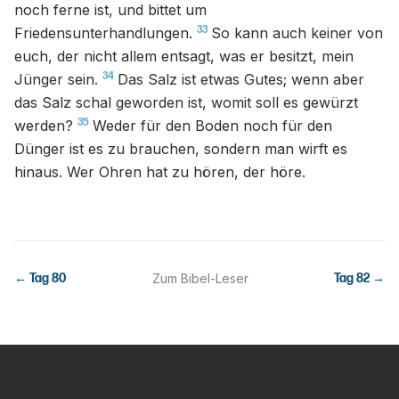
noch ferne ist, und bittet um
33
Friedensunterhandlungen.
So kann auch keiner von
euch, der nicht allem entsagt, was er besitzt, mein
34
Jünger sein.
Das Salz ist etwas Gutes; wenn aber
das Salz schal geworden ist, womit soll es gewürzt
35
werden?
Weder für den Boden noch für den
Dünger ist es zu brauchen, sondern man wirft es
hinaus. Wer Ohren hat zu hören, der höre.
← Tag
80
Zum Bibel-Leser
Tag
82
→