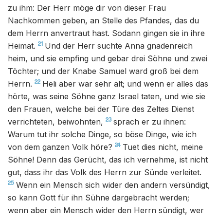
zu ihm: Der Herr möge dir von dieser Frau
Nachkommen geben, an Stelle des Pfandes, das du
dem Herrn anvertraut hast. Sodann gingen sie in ihre
21
Heimat.
Und der Herr suchte Anna gnadenreich
heim, und sie empfing und gebar drei Söhne und zwei
Töchter; und der Knabe Samuel ward groß bei dem
22
Herrn.
Heli aber war sehr alt; und wenn er alles das
hörte, was seine Söhne ganz Israel taten, und wie sie
den Frauen, welche bei der Türe des Zeltes Dienst
23
verrichteten, beiwohnten,
sprach er zu ihnen:
Warum tut ihr solche Dinge, so böse Dinge, wie ich
24
von dem ganzen Volk höre?
Tuet dies nicht, meine
Söhne! Denn das Gerücht, das ich vernehme, ist nicht
gut, dass ihr das Volk des Herrn zur Sünde verleitet.
25
Wenn ein Mensch sich wider den andern versündigt,
so kann Gott für ihn Sühne dargebracht werden;
wenn aber ein Mensch wider den Herrn sündigt, wer