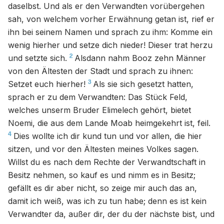
daselbst. Und als er den Verwandten vorübergehen
sah, von welchem vorher Erwähnung getan ist, rief er
ihn bei seinem Namen und sprach zu ihm: Komme ein
wenig hierher und setze dich nieder! Dieser trat herzu
2
und setzte sich.
Alsdann nahm Booz zehn Männer
von den Ältesten der Stadt und sprach zu ihnen:
3
Setzet euch hierher!
Als sie sich gesetzt hatten,
sprach er zu dem Verwandten: Das Stück Feld,
welches unserm Bruder Elimelech gehört, bietet
Noemi, die aus dem Lande Moab heimgekehrt ist, feil.
4
Dies wollte ich dir kund tun und vor allen, die hier
sitzen, und vor den Ältesten meines Volkes sagen.
Willst du es nach dem Rechte der Verwandtschaft in
Besitz nehmen, so kauf es und nimm es in Besitz;
gefällt es dir aber nicht, so zeige mir auch das an,
damit ich weiß, was ich zu tun habe; denn es ist kein
Verwandter da, außer dir, der du der nächste bist, und