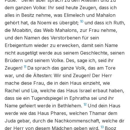
Fuße.
Jener aber sprach zu den Ältesten und zu
dem ganzen Volke: Ihr seid heute Zeugen, dass ich
alles in Besitz nehme, was Elimelech und Mahalon
10
gehört hat, da Noemi es übergibt;
und dass ich Ruth,
die Moabitin, das Weib Mahalons, zur Frau nehme,
und den Namen des Verstorbenen für sein
Erbeigentum wieder zu erwecken, damit sein Name
nicht ausgetilgt werde aus seinem Geschlechte, seinen
Brüdern und seinem Volke. Des, sage ich, seid ihr
11
Zeugen!
Da sprach das ganze Volk, das am Tore
war, und die Ältesten: Wir sind Zeugen! Der Herr
mache diese Frau, die in dein Haus einzieht, wie
Rachel und Lia, welche das Haus Israel erbaut haben,
dass sie ein Tugendspiegel in Ephratha sei und ihr
12
Name gefeiert werde in Bethlehem.
Und dein Haus
werde wie das Haus Phares, welchen Thamar dem
Juda gebar, durch die Nachkommenschaft, welche dir
13
der Herr von diesem Mädchen geben wird.
Booz