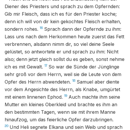
Diener des Priesters und sprach zu dem Opfernden:
Gib mir Fleisch, dass ich es für den Priester koche;
denn ich will von dir kein gekochtes Fleisch erhalten,
16
sondern rohes.
Sprach dann der Opfernde zu ihm:
Lass uns nach dem Herkommen heute zuerst das Fett
verbrennen, alsdann nimm dir, so viel deine Seele
gelüstet, so antwortete er und sprach zu ihm: Nicht
also; denn jetzt gleich sollst du es geben, sonst nehme
17
ich es mit Gewalt.
So war die Sünde der Jünglinge
sehr groß vor dem Herrn, weil sie die Leute von dem
18
Opfer des Herrn abwendeten.
Samuel aber diente
vor dem Angesichte des Herrn, als Knabe, umgürtet
19
mit einem linnenen Ephod.
Auch machte ihm seine
Mutter ein kleines Oberkleid und brachte es ihm an
den bestimmten Tagen, wenn sie mit ihrem Manne
hinaufzog, um das feierliche Opfer darzubringen.
20
Und Heli segnete Elkana und sein Weib und sprach