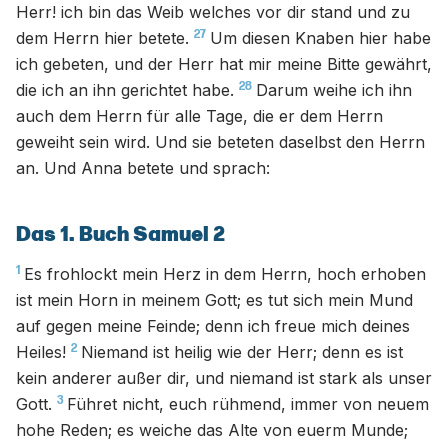
Herr! ich bin das Weib welches vor dir stand und zu
27
dem Herrn hier betete.
Um diesen Knaben hier habe
ich gebeten, und der Herr hat mir meine Bitte gewährt,
28
die ich an ihn gerichtet habe.
Darum weihe ich ihn
auch dem Herrn für alle Tage, die er dem Herrn
geweiht sein wird. Und sie beteten daselbst den Herrn
an. Und Anna betete und sprach:
Das 1. Buch Samuel 2
1
Es frohlockt mein Herz in dem Herrn, hoch erhoben
ist mein Horn in meinem Gott; es tut sich mein Mund
auf gegen meine Feinde; denn ich freue mich deines
2
Heiles!
Niemand ist heilig wie der Herr; denn es ist
kein anderer außer dir, und niemand ist stark als unser
3
Gott.
Führet nicht, euch rühmend, immer von neuem
hohe Reden; es weiche das Alte von euerm Munde;