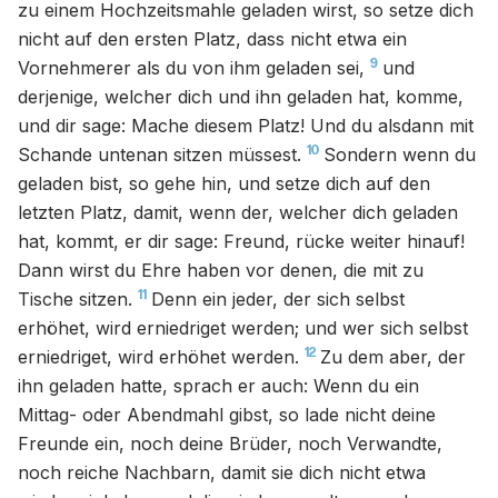
zu einem Hochzeitsmahle geladen wirst, so setze dich
nicht auf den ersten Platz, dass nicht etwa ein
9
Vornehmerer als du von ihm geladen sei,
und
derjenige, welcher dich und ihn geladen hat, komme,
und dir sage: Mache diesem Platz! Und du alsdann mit
10
Schande untenan sitzen müssest.
Sondern wenn du
geladen bist, so gehe hin, und setze dich auf den
letzten Platz, damit, wenn der, welcher dich geladen
hat, kommt, er dir sage: Freund, rücke weiter hinauf!
Dann wirst du Ehre haben vor denen, die mit zu
11
Tische sitzen.
Denn ein jeder, der sich selbst
erhöhet, wird erniedriget werden; und wer sich selbst
12
erniedriget, wird erhöhet werden.
Zu dem aber, der
ihn geladen hatte, sprach er auch: Wenn du ein
Mittag- oder Abendmahl gibst, so lade nicht deine
Freunde ein, noch deine Brüder, noch Verwandte,
noch reiche Nachbarn, damit sie dich nicht etwa