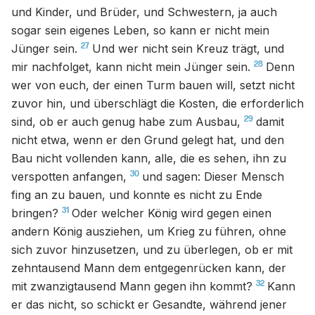
und Kinder, und Brüder, und Schwestern, ja auch
sogar sein eigenes Leben, so kann er nicht mein
27
Jünger sein.
Und wer nicht sein Kreuz trägt, und
28
mir nachfolget, kann nicht mein Jünger sein.
Denn
wer von euch, der einen Turm bauen will, setzt nicht
zuvor hin, und überschlägt die Kosten, die erforderlich
29
sind, ob er auch genug habe zum Ausbau,
damit
nicht etwa, wenn er den Grund gelegt hat, und den
Bau nicht vollenden kann, alle, die es sehen, ihn zu
30
verspotten anfangen,
und sagen: Dieser Mensch
fing an zu bauen, und konnte es nicht zu Ende
31
bringen?
Oder welcher König wird gegen einen
andern König ausziehen, um Krieg zu führen, ohne
sich zuvor hinzusetzen, und zu überlegen, ob er mit
zehntausend Mann dem entgegenrücken kann, der
32
mit zwanzigtausend Mann gegen ihn kommt?
Kann
er das nicht, so schickt er Gesandte, während jener