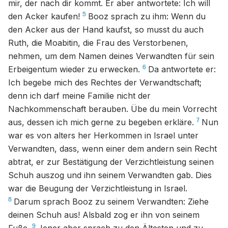
mir, der nach dir kommt. Er aber antwortete: Ich will
5
den Acker kaufen!
Booz sprach zu ihm: Wenn du
den Acker aus der Hand kaufst, so musst du auch
Ruth, die Moabitin, die Frau des Verstorbenen,
nehmen, um dem Namen deines Verwandten für sein
6
Erbeigentum wieder zu erwecken.
Da antwortete er:
Ich begebe mich des Rechtes der Verwandtschaft;
denn ich darf meine Familie nicht der
Nachkommenschaft berauben. Übe du mein Vorrecht
7
aus, dessen ich mich gerne zu begeben erkläre.
Nun
war es von alters her Herkommen in Israel unter
Verwandten, dass, wenn einer dem andern sein Recht
abtrat, er zur Bestätigung der Verzichtleistung seinen
Schuh auszog und ihn seinem Verwandten gab. Dies
war die Beugung der Verzichtleistung in Israel.
8
Darum sprach Booz zu seinem Verwandten: Ziehe
deinen Schuh aus! Alsbald zog er ihn von seinem
9