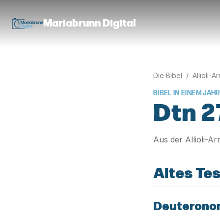
Mariabrunn Digital
Die Bibel
/
Allioli-A
BIBEL IN EINEM JAHR
Dtn 2
Aus der Allioli-A
Altes Te
Deuterono