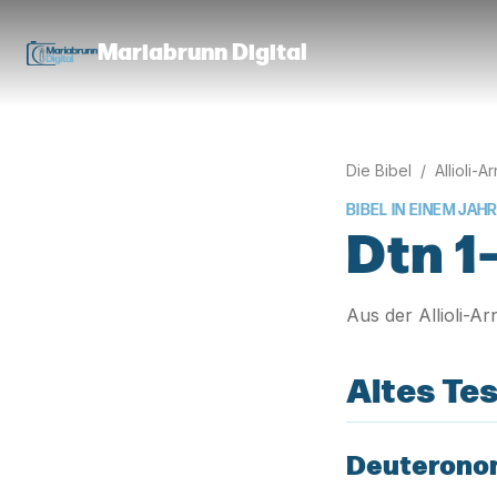
Mariabrunn Digital
Die Bibel
/
Allioli-A
BIBEL IN EINEM JAHR
Dtn 1–
Aus der Allioli-A
Altes Te
Deuterono