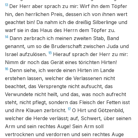
13
Der Herr aber sprach zu mir: Wirf ihn dem Töpfer
hin, den herrlichen Preis, dessen ich von ihnen wert
geachtet bin! Da nahm ich die dreißig Silberlinge und
warf sie in das Haus des Herrn dem Töpfer zu.
14
Dann zerbrach ich meinen zweiten Stab, Band
genannt, um so die Bruderschaft zwischen Juda und
15
Israel aufzulösen.
Hierauf sprach der Herr zu mir:
Nimm dir noch das Gerät eines törichten Hirten!
16
Denn siehe, ich werde einen Hirten im Lande
erstehen lassen, welcher die Verlassenen nicht
beachtet, das Versprengte nicht aufsucht, das
Verwundete nicht heilt, und das, was noch aufrecht
steht, nicht pflegt, sondern das Fleisch der Fetten isst
17
und ihre Klauen zerbricht.
O Hirt und Götzenbild,
welcher die Herde verlässt; auf, Schwert, über seinen
Arm und sein rechtes Auge! Sein Arm soll
vertrocknen und verdorren und sein rechtes Auge