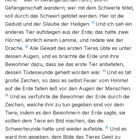
Gefangenschaft wandern; wer mit dem Schwerte tötet,
soll durch das Schwert getötet werden. Hier ist die
11
Geduld und der Glaube der Heiligen.
Und ich sah ein
anderes Tier aufsteigen aus der Erde; das hatte zwei
Hörner, ähnlich einem Lamme, und redete wie der
12
Drache.
Alle Gewalt des ersten Tieres übte es unter
dessen Augen, und es brachte die Erde und ihre
Bewohner dazu, dass sie das erste Tier anbeteten,
13
dessen Todeswunde geheilt worden war.
Und es tat
große Zeichen, so dass es selbst Feuer vom Himmel
auf die Erde fallen ließ vor den Augen der Menschen.
14
Und es verführte die Bewohner der Erde durch die
Zeichen, welche ihm zu tun gegeben sind vor dem
Tiere, indem es den Bewohnern der Erde sagte, sie
sollten dem Tiere ein Bild machen, das die
15
Schwertwunde hatte und wieder auflebte.
Und es
ward ihm gegeben, dem Bilde des Tieres Geist zu