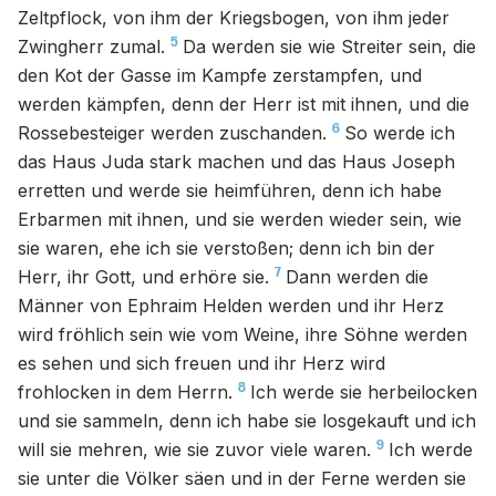
Zeltpflock, von ihm der Kriegsbogen, von ihm jeder
5
Zwingherr zumal.
Da werden sie wie Streiter sein, die
den Kot der Gasse im Kampfe zerstampfen, und
werden kämpfen, denn der Herr ist mit ihnen, und die
6
Rossebesteiger werden zuschanden.
So werde ich
das Haus Juda stark machen und das Haus Joseph
erretten und werde sie heimführen, denn ich habe
Erbarmen mit ihnen, und sie werden wieder sein, wie
sie waren, ehe ich sie verstoßen; denn ich bin der
7
Herr, ihr Gott, und erhöre sie.
Dann werden die
Männer von Ephraim Helden werden und ihr Herz
wird fröhlich sein wie vom Weine, ihre Söhne werden
es sehen und sich freuen und ihr Herz wird
8
frohlocken in dem Herrn.
Ich werde sie herbeilocken
und sie sammeln, denn ich habe sie losgekauft und ich
9
will sie mehren, wie sie zuvor viele waren.
Ich werde
sie unter die Völker säen und in der Ferne werden sie