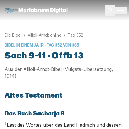
Mariabrunn Digital
Die Bibel
/
Allioli-Arndt online
/
Tag
352
BIBEL IN EINEM JAHR · TAG
352
VON
365
Sach 9–11 · Offb 13
Aus der Allioli-Arndt-Bibel (Vulgata-Übersetzung,
1914).
Altes Testament
Das Buch Sacharja 9
1
Last des Wortes über das Land Hadrach und dessen