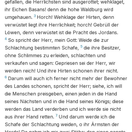
gefallen, die Herrlichsten sind ausgerottet; wehklaget,
ihr Eichen Basans! denn die hohe Waldburg wird
3
umgehauen.
Horch! Wehklage der Hirten, denn
verwüstet liegt ihre Herrlichkeit; horch! Gebrüll der
Löwen, denn verwüstet ist die Pracht des Jordans.
4
So spricht der Herr, mein Gott: Weide die zur
5
Schlachtung bestimmten Schafe,
die ihre Besitzer,
ohne Schlimmes zu erleiden, schlachten und
verkaufen und sagen: Gepriesen sei der Herr, wir
werden reich! Und ihre Hirten schonen ihrer nicht.
6
Darum will auch ich ferner nicht mehr der Bewohner
des Landes schonen, spricht der Herr; siehe, ich will
die Menschen preisgeben, einen jeden in die Hand
seines Nächsten und in die Hand seines Königs; diese
werden das Land verderben und ich werde sie nicht
7
aus ihrer Hand retten.
Und darum werde ich die
Schafe der Schlachtung weiden, o ihr Ärmsten der