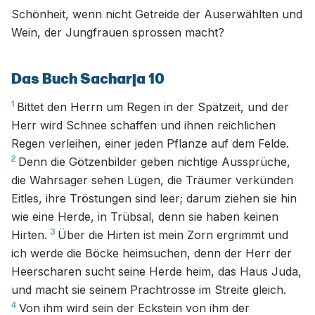
Schönheit, wenn nicht Getreide der Auserwählten und
Wein, der Jungfrauen sprossen macht?
Das Buch Sacharja 10
1
Bittet den Herrn um Regen in der Spätzeit, und der
Herr wird Schnee schaffen und ihnen reichlichen
Regen verleihen, einer jeden Pflanze auf dem Felde.
2
Denn die Götzenbilder geben nichtige Aussprüche,
die Wahrsager sehen Lügen, die Träumer verkünden
Eitles, ihre Tröstungen sind leer; darum ziehen sie hin
wie eine Herde, in Trübsal, denn sie haben keinen
3
Hirten.
Über die Hirten ist mein Zorn ergrimmt und
ich werde die Böcke heimsuchen, denn der Herr der
Heerscharen sucht seine Herde heim, das Haus Juda,
und macht sie seinem Prachtrosse im Streite gleich.
4
Von ihm wird sein der Eckstein von ihm der