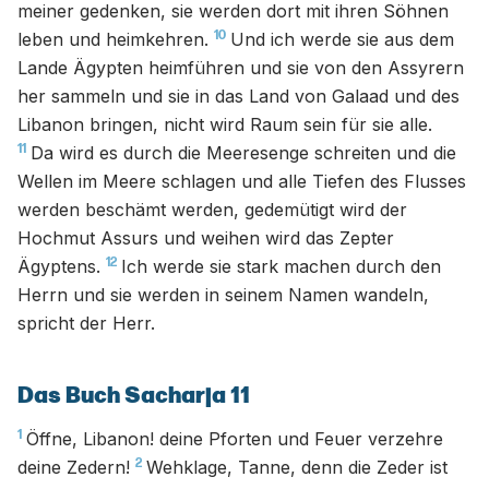
meiner gedenken, sie werden dort mit ihren Söhnen
10
leben und heimkehren.
Und ich werde sie aus dem
Lande Ägypten heimführen und sie von den Assyrern
her sammeln und sie in das Land von Galaad und des
Libanon bringen, nicht wird Raum sein für sie alle.
11
Da wird es durch die Meeresenge schreiten und die
Wellen im Meere schlagen und alle Tiefen des Flusses
werden beschämt werden, gedemütigt wird der
Hochmut Assurs und weihen wird das Zepter
12
Ägyptens.
Ich werde sie stark machen durch den
Herrn und sie werden in seinem Namen wandeln,
spricht der Herr.
Das Buch Sacharja 11
1
Öffne, Libanon! deine Pforten und Feuer verzehre
2
deine Zedern!
Wehklage, Tanne, denn die Zeder ist