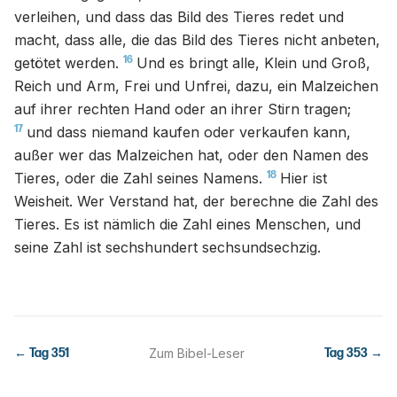
verleihen, und dass das Bild des Tieres redet und
macht, dass alle, die das Bild des Tieres nicht anbeten,
16
getötet werden.
Und es bringt alle, Klein und Groß,
Reich und Arm, Frei und Unfrei, dazu, ein Malzeichen
auf ihrer rechten Hand oder an ihrer Stirn tragen;
17
und dass niemand kaufen oder verkaufen kann,
außer wer das Malzeichen hat, oder den Namen des
18
Tieres, oder die Zahl seines Namens.
Hier ist
Weisheit. Wer Verstand hat, der berechne die Zahl des
Tieres. Es ist nämlich die Zahl eines Menschen, und
seine Zahl ist sechshundert sechsundsechzig.
← Tag
351
Zum Bibel-Leser
Tag
353
→