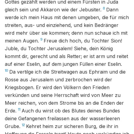
Gottes gezählt werden und einem Fürsten in Juda
8
gleich sein und Akkaron wie der Jebusiter.
Dann
werde ich mein Haus mit denen umgeben, die für mich
streiten, aus- und einziehend, und kein Bedränger
wird mehr über sie kommen; denn nun schaue ich mit
9
meinen Augen.
Freue dich hoch, du Tochter Sion!
Juble, du Tochter Jerusalem! Siehe, dein König
kommt dir, gerecht und als Retter; er ist arm und reitet
auf einer Eselin, auf dem jungen Füllen einer Eselin.
10
Da vertilge ich die Streitwagen aus Ephraim und die
Rosse aus Jerusalem und zerbrochen wird der
Kriegsbogen. Er wird den Völkern den Frieden
verkünden und seine Herrschaft wird von Meer zu
Meer reichen, von dem Strome bis an die Enden der
11
Erde.
Auch du wirst ob des Blutes deines Bundes
deine Gefangenen freilassen aus der wasserleeren
12
Grube.
Kehret heim zur sicheren Burg, die ihr in