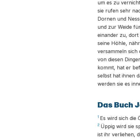
um es zu vernicht
sie rufen sehr nac
Dornen und Nesse
und zur Weide für
einander zu, dort
seine Höhle, nähr
versammeln sich d
von diesen Dinge
kommt, hat er bef
selbst hat ihnen 
werden sie es in
Das Buch J
1
Es wird sich die
2
Üppig wird sie 
ist ihr verliehen,