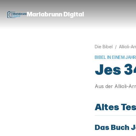
Mariabrunn Digital
Die Bibel
/
Allioli-A
BIBEL IN EINEM JAHR
Jes 3
Aus der Allioli-A
Altes Te
Das Buch J