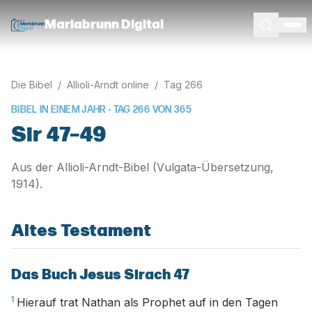
Mariabrunn Digital
Die Bibel
/
Allioli-Arndt online
/
Tag
266
BIBEL IN EINEM JAHR · TAG
266
VON
365
Sir 47–49
Aus der Allioli-Arndt-Bibel (Vulgata-Übersetzung,
1914).
Altes Testament
Das Buch Jesus Sirach 47
1
Hierauf trat Nathan als Prophet auf in den Tagen