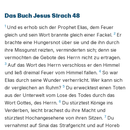
Das Buch Jesus Sirach 48
1
Und es erhob sich der Prophet Elias, dem Feuer
2
gleich und sein Wort brannte gleich einer Fackel.
Er
brachte eine Hungersnot über sie und die ihn durch
ihre Missgunst reizten, verminderten sich; denn sie
vermochten die Gebote des Herrn nicht zu ertragen.
3
Auf das Wort des Herrn verschloss er den Himmel
4
und ließ dreimal Feuer vom Himmel fallen.
So war
Elias durch seine Wunder verherrlicht. Wer kann sich
5
dir vergleichen an Ruhm?
Du erwecktest einen Toten
aus der Unterwelt vom Lose des Todes durch das
6
Wort Gottes, des Herrn.
Du stürztest Könige ins
Verderben, leicht brachest du ihre Macht und
7
stürztest Hochangesehene von ihren Sitzen.
Du
vernahmst auf Sinai das Strafgericht und auf Horeb