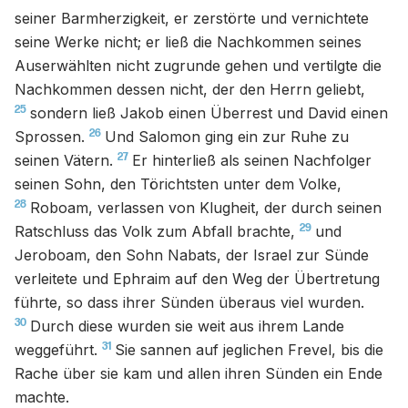
seiner Barmherzigkeit, er zerstörte und vernichtete
seine Werke nicht; er ließ die Nachkommen seines
Auserwählten nicht zugrunde gehen und vertilgte die
Nachkommen dessen nicht, der den Herrn geliebt,
25
sondern ließ Jakob einen Überrest und David einen
26
Sprossen.
Und Salomon ging ein zur Ruhe zu
27
seinen Vätern.
Er hinterließ als seinen Nachfolger
seinen Sohn, den Törichtsten unter dem Volke,
28
Roboam, verlassen von Klugheit, der durch seinen
29
Ratschluss das Volk zum Abfall brachte,
und
Jeroboam, den Sohn Nabats, der Israel zur Sünde
verleitete und Ephraim auf den Weg der Übertretung
führte, so dass ihrer Sünden überaus viel wurden.
30
Durch diese wurden sie weit aus ihrem Lande
31
weggeführt.
Sie sannen auf jeglichen Frevel, bis die
Rache über sie kam und allen ihren Sünden ein Ende
machte.