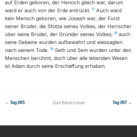
auf Erden geboren, der Henoch gleich war, darum
17
ward er auch von der Erde entrückt.
Auch ward
kein Mensch geboren, wie Joseph war, der Fürst
seiner Brüder, die Stütze seines Volkes, der Herrscher
18
über seine Brüder, der Gründer seines Volkes;
auch
seine Gebeine wurden aufbewahrt und weissagten
19
nach seinem Tode.
Seth und Sem wurden unter den
Menschen berühmt, doch über alle lebenden Wesen
ist Adam durch seine Erschaffung erhaben.
← Tag
265
Zum Bibel-Leser
Tag
267
→