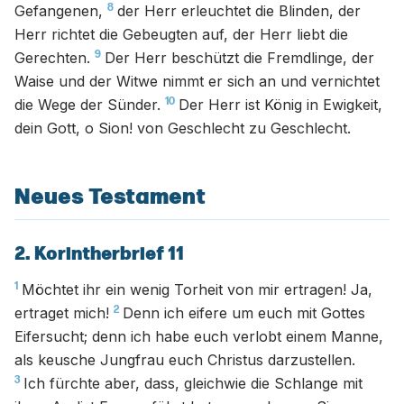
8
Gefangenen,
der Herr erleuchtet die Blinden, der
Herr richtet die Gebeugten auf, der Herr liebt die
9
Gerechten.
Der Herr beschützt die Fremdlinge, der
Waise und der Witwe nimmt er sich an und vernichtet
10
die Wege der Sünder.
Der Herr ist König in Ewigkeit,
dein Gott, o Sion! von Geschlecht zu Geschlecht.
Neues Testament
2. Korintherbrief 11
1
Möchtet ihr ein wenig Torheit von mir ertragen! Ja,
2
ertraget mich!
Denn ich eifere um euch mit Gottes
Eifersucht; denn ich habe euch verlobt einem Manne,
als keusche Jungfrau euch Christus darzustellen.
3
Ich fürchte aber, dass, gleichwie die Schlange mit