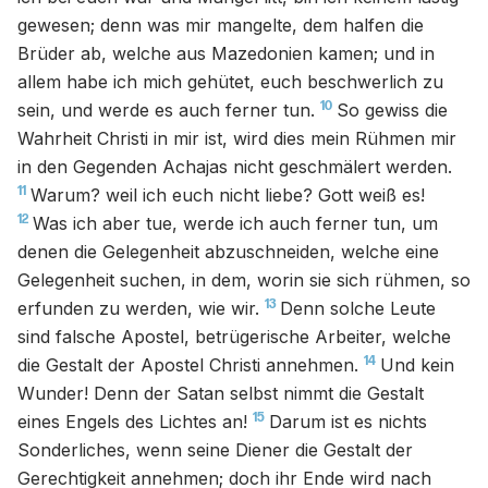
gewesen; denn was mir mangelte, dem halfen die
Brüder ab, welche aus Mazedonien kamen; und in
allem habe ich mich gehütet, euch beschwerlich zu
10
sein, und werde es auch ferner tun.
So gewiss die
Wahrheit Christi in mir ist, wird dies mein Rühmen mir
in den Gegenden Achajas nicht geschmälert werden.
11
Warum? weil ich euch nicht liebe? Gott weiß es!
12
Was ich aber tue, werde ich auch ferner tun, um
denen die Gelegenheit abzuschneiden, welche eine
Gelegenheit suchen, in dem, worin sie sich rühmen, so
13
erfunden zu werden, wie wir.
Denn solche Leute
sind falsche Apostel, betrügerische Arbeiter, welche
14
die Gestalt der Apostel Christi annehmen.
Und kein
Wunder! Denn der Satan selbst nimmt die Gestalt
15
eines Engels des Lichtes an!
Darum ist es nichts
Sonderliches, wenn seine Diener die Gestalt der
Gerechtigkeit annehmen; doch ihr Ende wird nach