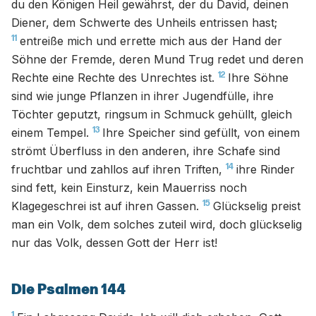
du den Königen Heil gewährst, der du David, deinen
Diener, dem Schwerte des Unheils entrissen hast;
11
entreiße mich und errette mich aus der Hand der
Söhne der Fremde, deren Mund Trug redet und deren
12
Rechte eine Rechte des Unrechtes ist.
Ihre Söhne
sind wie junge Pflanzen in ihrer Jugendfülle, ihre
Töchter geputzt, ringsum in Schmuck gehüllt, gleich
13
einem Tempel.
Ihre Speicher sind gefüllt, von einem
strömt Überfluss in den anderen, ihre Schafe sind
14
fruchtbar und zahllos auf ihren Triften,
ihre Rinder
sind fett, kein Einsturz, kein Mauerriss noch
15
Klagegeschrei ist auf ihren Gassen.
Glückselig preist
man ein Volk, dem solches zuteil wird, doch glückselig
nur das Volk, dessen Gott der Herr ist!
Die Psalmen 144
1