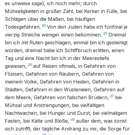
es unweise sage), ich noch mehr; durch
Mühseligkeiten in großer Zahl, bei Kerker in Fülle, bei
Schlägen über die Maßen, bei häufigen
24
Todesgefahren.
Von den Juden habe ich fünfmal je
25
vierzig Streiche weniger einen bekommen.
Dreimal
bin ich mit Ruten geschlagen, einmal bin ich gesteinigt
worden, dreimal habe ich Schiffbruch erlitten, einen
Tag und eine Nacht bin ich in der Meerestiefe
26
gewesen,
auf Reisen oftmals, in Gefahren von
Flüssen, Gefahren von Räubern, Gefahren von
meinem Volke, Gefahren von Heiden, Gefahren in
Städten, Gefahren in den Wüsteneien, Gefahren auf
27
dem Meere, Gefahren von falschen Brüdern,
bei
Mühsal und Anstrengungen, bei vielfältigen
Nachtwachen, bei Hunger und Durst, bei vielmaligem
28
Fasten, bei Kälte und Blöße,
außer dem, was sonst
sich zutrifft, der tägliche Andrang zu mir, die Sorge für