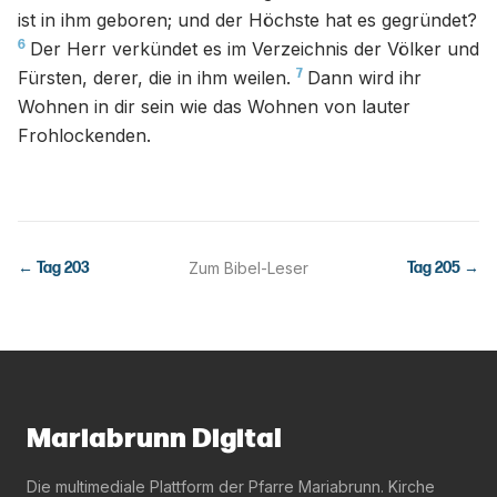
ist in ihm geboren; und der Höchste hat es gegründet?
6
Der Herr verkündet es im Verzeichnis der Völker und
7
Fürsten, derer, die in ihm weilen.
Dann wird ihr
Wohnen in dir sein wie das Wohnen von lauter
Frohlockenden.
← Tag
203
Zum Bibel-Leser
Tag
205
→
Mariabrunn Digital
Die multimediale Plattform der Pfarre Mariabrunn. Kirche