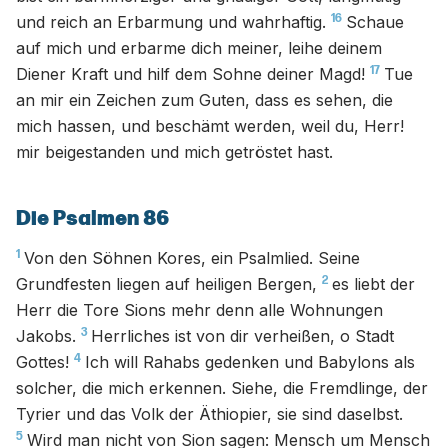
16
und reich an Erbarmung und wahrhaftig.
Schaue
auf mich und erbarme dich meiner, leihe deinem
17
Diener Kraft und hilf dem Sohne deiner Magd!
Tue
an mir ein Zeichen zum Guten, dass es sehen, die
mich hassen, und beschämt werden, weil du, Herr!
mir beigestanden und mich getröstet hast.
Die Psalmen 86
1
Von den Söhnen Kores, ein Psalmlied. Seine
2
Grundfesten liegen auf heiligen Bergen,
es liebt der
Herr die Tore Sions mehr denn alle Wohnungen
3
Jakobs.
Herrliches ist von dir verheißen, o Stadt
4
Gottes!
Ich will Rahabs gedenken und Babylons als
solcher, die mich erkennen. Siehe, die Fremdlinge, der
Tyrier und das Volk der Äthiopier, sie sind daselbst.
5
Wird man nicht von Sion sagen: Mensch um Mensch