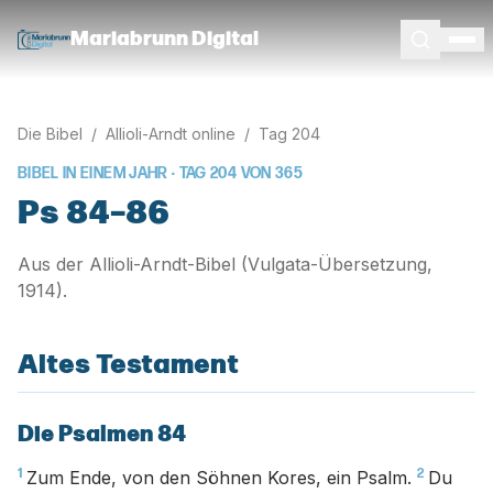
Mariabrunn Digital
Die Bibel
/
Allioli-Arndt online
/
Tag
204
BIBEL IN EINEM JAHR · TAG
204
VON
365
Ps 84–86
Aus der Allioli-Arndt-Bibel (Vulgata-Übersetzung,
1914).
Altes Testament
Die Psalmen 84
1
2
Zum Ende, von den Söhnen Kores, ein Psalm.
Du