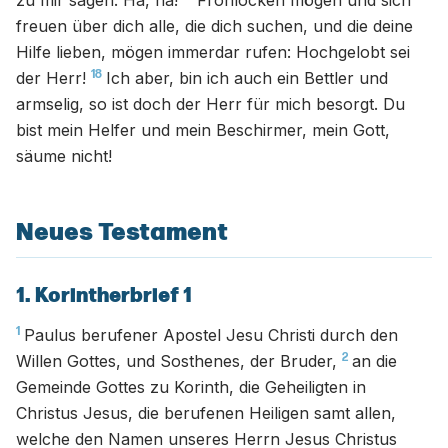
zu mir sagen: Ha, ha!
Frohlocken mögen und sich
freuen über dich alle, die dich suchen, und die deine
Hilfe lieben, mögen immerdar rufen: Hochgelobt sei
18
der Herr!
Ich aber, bin ich auch ein Bettler und
armselig, so ist doch der Herr für mich besorgt. Du
bist mein Helfer und mein Beschirmer, mein Gott,
säume nicht!
Neues Testament
1. Korintherbrief 1
1
Paulus berufener Apostel Jesu Christi durch den
2
Willen Gottes, und Sosthenes, der Bruder,
an die
Gemeinde Gottes zu Korinth, die Geheiligten in
Christus Jesus, die berufenen Heiligen samt allen,
welche den Namen unseres Herrn Jesus Christus