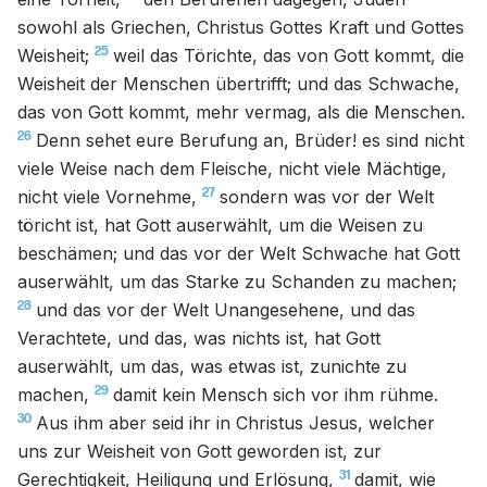
sowohl als Griechen, Christus Gottes Kraft und Gottes
25
Weisheit;
weil das Törichte, das von Gott kommt, die
Weisheit der Menschen übertrifft; und das Schwache,
das von Gott kommt, mehr vermag, als die Menschen.
26
Denn sehet eure Berufung an, Brüder! es sind nicht
viele Weise nach dem Fleische, nicht viele Mächtige,
27
nicht viele Vornehme,
sondern was vor der Welt
töricht ist, hat Gott auserwählt, um die Weisen zu
beschämen; und das vor der Welt Schwache hat Gott
auserwählt, um das Starke zu Schanden zu machen;
28
und das vor der Welt Unangesehene, und das
Verachtete, und das, was nichts ist, hat Gott
auserwählt, um das, was etwas ist, zunichte zu
29
machen,
damit kein Mensch sich vor ihm rühme.
30
Aus ihm aber seid ihr in Christus Jesus, welcher
uns zur Weisheit von Gott geworden ist, zur
31
Gerechtigkeit, Heiligung und Erlösung,
damit, wie