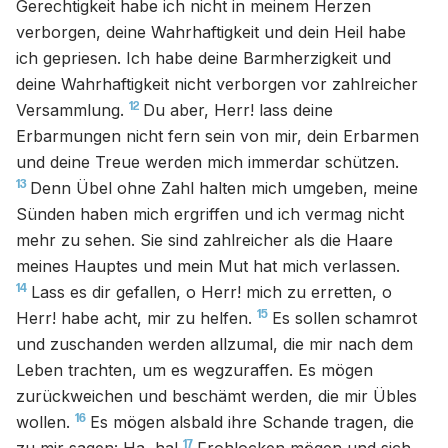
Gerechtigkeit habe ich nicht in meinem Herzen
verborgen, deine Wahrhaftigkeit und dein Heil habe
ich gepriesen. Ich habe deine Barmherzigkeit und
deine Wahrhaftigkeit nicht verborgen vor zahlreicher
12
Versammlung.
Du aber, Herr! lass deine
Erbarmungen nicht fern sein von mir, dein Erbarmen
und deine Treue werden mich immerdar schützen.
13
Denn Übel ohne Zahl halten mich umgeben, meine
Sünden haben mich ergriffen und ich vermag nicht
mehr zu sehen. Sie sind zahlreicher als die Haare
meines Hauptes und mein Mut hat mich verlassen.
14
Lass es dir gefallen, o Herr! mich zu erretten, o
15
Herr! habe acht, mir zu helfen.
Es sollen schamrot
und zuschanden werden allzumal, die mir nach dem
Leben trachten, um es wegzuraffen. Es mögen
zurückweichen und beschämt werden, die mir Übles
16
wollen.
Es mögen alsbald ihre Schande tragen, die
17