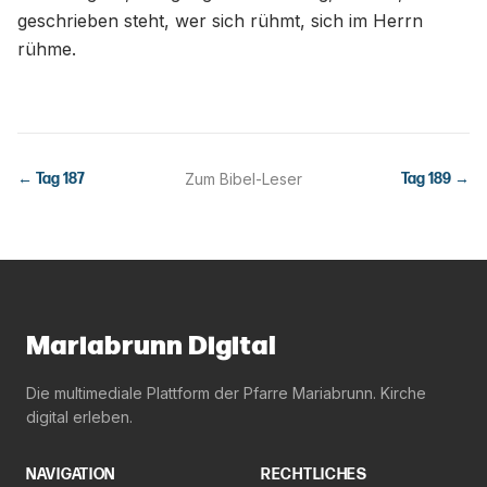
geschrieben steht, wer sich rühmt, sich im Herrn
rühme.
← Tag
187
Zum Bibel-Leser
Tag
189
→
Mariabrunn Digital
Die multimediale Plattform der Pfarre Mariabrunn. Kirche
digital erleben.
NAVIGATION
RECHTLICHES