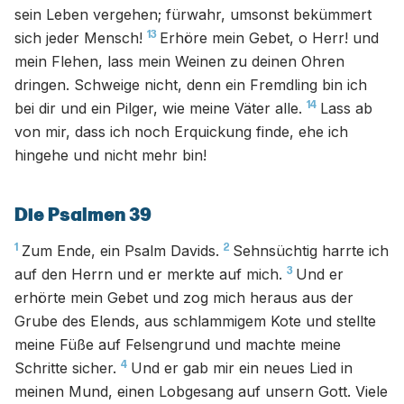
sein Leben vergehen; fürwahr, umsonst bekümmert
13
sich jeder Mensch!
Erhöre mein Gebet, o Herr! und
mein Flehen, lass mein Weinen zu deinen Ohren
dringen. Schweige nicht, denn ein Fremdling bin ich
14
bei dir und ein Pilger, wie meine Väter alle.
Lass ab
von mir, dass ich noch Erquickung finde, ehe ich
hingehe und nicht mehr bin!
Die Psalmen 39
1
2
Zum Ende, ein Psalm Davids.
Sehnsüchtig harrte ich
3
auf den Herrn und er merkte auf mich.
Und er
erhörte mein Gebet und zog mich heraus aus der
Grube des Elends, aus schlammigem Kote und stellte
meine Füße auf Felsengrund und machte meine
4
Schritte sicher.
Und er gab mir ein neues Lied in
meinen Mund, einen Lobgesang auf unsern Gott. Viele