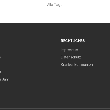
Alle Tage
RECHTLICHES
Impressum
e
Datenschutz
Krankenkommunion
t
m Jahr