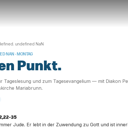
efined. undefined NaN
NED NAN
· MONTAG
en Punkt.
r Tageslesung und zum Tagesevangelium — mit Diakon Pe
skirche Mariabrunn.
2,22-35
ommer Jude. Er lebt in der Zuwendung zu Gott und ist inne