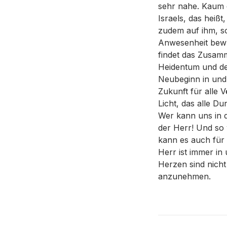
sehr nahe. Kaum e
Israels, das heißt
zudem auf ihm, so
Anwesenheit bewu
findet das Zusam
Heidentum und de
Neubeginn in und 
Zukunft für alle V
Licht, das alle Du
Wer kann uns in d
der Herr! Und so
kann es auch für 
Herr ist immer in
Herzen sind nicht
anzunehmen.