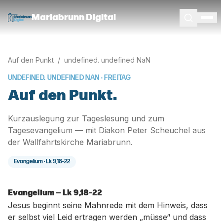
Mariabrunn Digital
Auf den Punkt
/
undefined. undefined NaN
UNDEFINED. UNDEFINED NAN
· FREITAG
Auf den Punkt.
Kurzauslegung zur Tageslesung und zum
Tagesevangelium — mit Diakon Peter Scheuchel aus
der Wallfahrtskirche Mariabrunn.
Evangelium ·
Lk 9,18-22
Evangelium — Lk 9,18-22
Jesus beginnt seine Mahnrede mit dem Hinweis, dass
er selbst viel Leid ertragen werden „müsse“ und dass