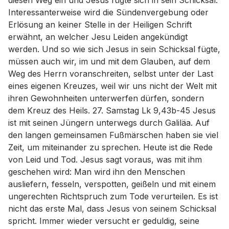
diesen Weg ein und Jesus fügte sich in sein Schicksal.
Interessanterweise wird die Sündenvergebung oder
Erlösung an keiner Stelle in der Heiligen Schrift
erwähnt, an welcher Jesu Leiden angekündigt
werden. Und so wie sich Jesus in sein Schicksal fügte,
müssen auch wir, im und mit dem Glauben, auf dem
Weg des Herrn voranschreiten, selbst unter der Last
eines eigenen Kreuzes, weil wir uns nicht der Welt mit
ihren Gewohnheiten unterwerfen dürfen, sondern
dem Kreuz des Heils. 27. Samstag Lk 9,43b-45 Jesus
ist mit seinen Jüngern unterwegs durch Galiläa. Auf
den langen gemeinsamen Fußmärschen haben sie viel
Zeit, um miteinander zu sprechen. Heute ist die Rede
von Leid und Tod. Jesus sagt voraus, was mit ihm
geschehen wird: Man wird ihn den Menschen
ausliefern, fesseln, verspotten, geißeln und mit einem
ungerechten Richtspruch zum Tode verurteilen. Es ist
nicht das erste Mal, dass Jesus von seinem Schicksal
spricht. Immer wieder versucht er geduldig, seine