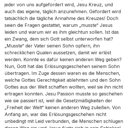
jeder von uns aufgefordert wird, Jesu Kreuz, und
auch das eigene, täglich anzunehmen. Gefordert wird
tatsächlich die tägliche Annahme des Kreuzes! Doch
seien die Fragen gestattet, warum „musste“ Jesus
leiden und warum wir es ihm gleichtun sollen. Ist das
ein Zwang, dem sich Gott selbst unterworfen hat?
„Musste“ der Vater seinen Sohn opfern, ihn
schrecklichen Qualen aussetzen, damit wir erlöst
werden. Konnte es dafür keinen anderen Weg geben?
Nun, Gott hat das Erlösungsgeschehen seinem Sohn
übertragen. Im Zuge dessen waren es die Menschen,
welche Gottes Gerechtigkeit ablehnten und den Sohn
Gottes aus der Welt schaffen wollten, weil sie ihn nicht
ertragen konnten. Jesu Passion musste so geschehen
wie sie passiert ist, weil die Gesetzmäßigkeiten der
„Freiheit der Welt“ keinen anderen Weg zuließen. Von
Anfang an, war das Erlösungsgeschehen nicht
unbedingt mit Leid verbunden, die Menschen schlugen