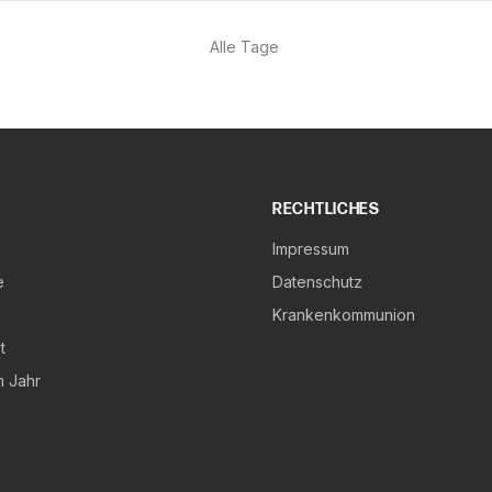
Alle Tage
RECHTLICHES
Impressum
e
Datenschutz
Krankenkommunion
t
m Jahr