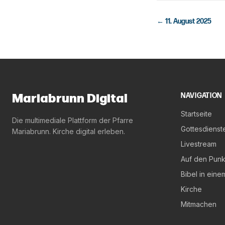
←
11. August 2025
Mariabrunn Digital
NAVIGATION
Startseite
Die multimediale Plattform der Pfarre
Gottesdienst
Mariabrunn. Kirche digital erleben.
Livestream
Auf den Punk
Bibel in eine
Kirche
Mitmachen