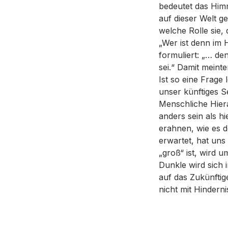
bedeutet das Himm
auf dieser Welt 
welche Rolle sie, 
„Wer ist denn im 
formuliert: „… d
sei.“ Damit meint
Ist so eine Frage
unser künftiges S
Menschliche Hier
anders sein als h
erahnen, wie es d
erwartet, hat uns
„groß“ ist, wird u
Dunkle wird sich 
auf das Zukünftig
nicht mit Hindern