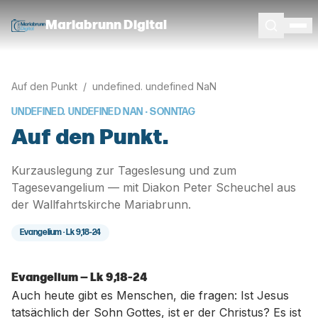
Mariabrunn Digital
Auf den Punkt
/
undefined. undefined NaN
UNDEFINED. UNDEFINED NAN
· SONNTAG
Auf den Punkt.
Kurzauslegung zur Tageslesung und zum
Tagesevangelium — mit Diakon Peter Scheuchel aus
der Wallfahrtskirche Mariabrunn.
Evangelium ·
Lk 9,18-24
Evangelium — Lk 9,18-24
Auch heute gibt es Menschen, die fragen: Ist Jesus
tatsächlich der Sohn Gottes, ist er der Christus? Es ist