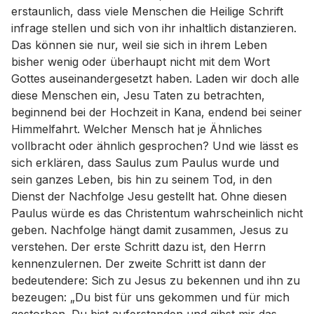
erstaunlich, dass viele Menschen die Heilige Schrift
infrage stellen und sich von ihr inhaltlich distanzieren.
Das können sie nur, weil sie sich in ihrem Leben
bisher wenig oder überhaupt nicht mit dem Wort
Gottes auseinandergesetzt haben. Laden wir doch alle
diese Menschen ein, Jesu Taten zu betrachten,
beginnend bei der Hochzeit in Kana, endend bei seiner
Himmelfahrt. Welcher Mensch hat je Ähnliches
vollbracht oder ähnlich gesprochen? Und wie lässt es
sich erklären, dass Saulus zum Paulus wurde und
sein ganzes Leben, bis hin zu seinem Tod, in den
Dienst der Nachfolge Jesu gestellt hat. Ohne diesen
Paulus würde es das Christentum wahrscheinlich nicht
geben. Nachfolge hängt damit zusammen, Jesus zu
verstehen. Der erste Schritt dazu ist, den Herrn
kennenzulernen. Der zweite Schritt ist dann der
bedeutendere: Sich zu Jesus zu bekennen und ihn zu
bezeugen: „Du bist für uns gekommen und für mich