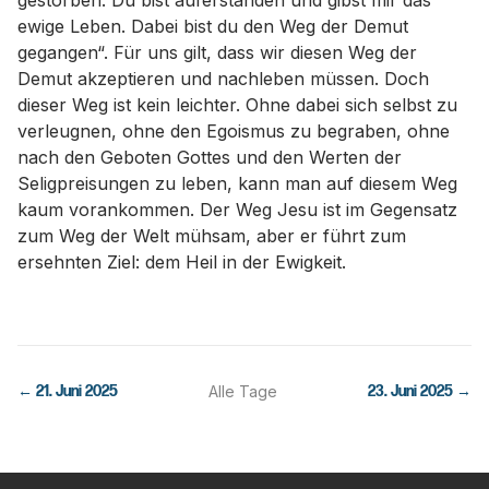
gestorben. Du bist auferstanden und gibst mir das
ewige Leben. Dabei bist du den Weg der Demut
gegangen“. Für uns gilt, dass wir diesen Weg der
Demut akzeptieren und nachleben müssen. Doch
dieser Weg ist kein leichter. Ohne dabei sich selbst zu
verleugnen, ohne den Egoismus zu begraben, ohne
nach den Geboten Gottes und den Werten der
Seligpreisungen zu leben, kann man auf diesem Weg
kaum vorankommen. Der Weg Jesu ist im Gegensatz
zum Weg der Welt mühsam, aber er führt zum
ersehnten Ziel: dem Heil in der Ewigkeit.
←
21. Juni 2025
Alle Tage
23. Juni 2025
→