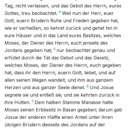
Tag, nicht verlassen, und das Gebot des Herrn, eures
4
Gottes, treu beobachtet.
Weil nun der Herr, euer
Gott, euern Brüdern Ruhe und Frieden gegeben hat,
wie er verheißen, so kehret zurück und gehet hin in
eure Häuser und in das Land eures Besitzes, welches
Moses, der Diener des Herrn, euch jenseits des
5
Jordans gegeben hat;
nur beobachtet genau und
erfüllet durch die Tat das Gebot und das Gesetz,
welches Moses, der Diener des Herrn, euch gegeben
hat, dass ihr den Herrn, euern Gott, liebet, und auf
allen seinen Wegen wandelt, und ihm aus ganzem
6
Herzen und aus ganzer Seele dienet.
Und Josue
segnete sie und entließ sie; und sie kehrten zurück in
7
ihre Hütten.
Dem halben Stamme Manasse hatte
Moses seinen Erbbesitz in Basan gegeben; darum gab
Josue der anderen Hälfte einen Anteil unter ihren
übrigen Brüdern diesseits des Jordans auf der