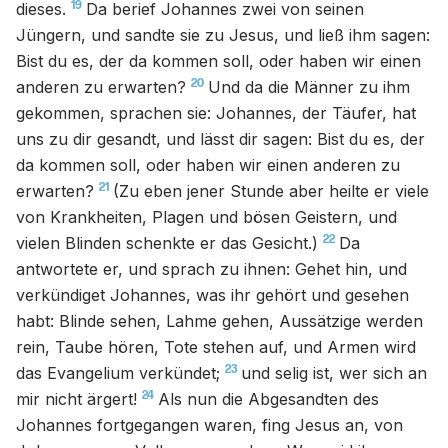
19
dieses.
Da berief Johannes zwei von seinen
Jüngern, und sandte sie zu Jesus, und ließ ihm sagen:
Bist du es, der da kommen soll, oder haben wir einen
20
anderen zu erwarten?
Und da die Männer zu ihm
gekommen, sprachen sie: Johannes, der Täufer, hat
uns zu dir gesandt, und lässt dir sagen: Bist du es, der
da kommen soll, oder haben wir einen anderen zu
21
erwarten?
(Zu eben jener Stunde aber heilte er viele
von Krankheiten, Plagen und bösen Geistern, und
22
vielen Blinden schenkte er das Gesicht.)
Da
antwortete er, und sprach zu ihnen: Gehet hin, und
verkündiget Johannes, was ihr gehört und gesehen
habt: Blinde sehen, Lahme gehen, Aussätzige werden
rein, Taube hören, Tote stehen auf, und Armen wird
23
das Evangelium verkündet;
und selig ist, wer sich an
24
mir nicht ärgert!
Als nun die Abgesandten des
Johannes fortgegangen waren, fing Jesus an, von