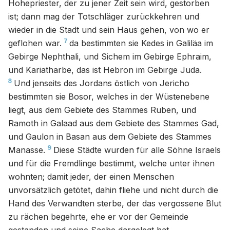
Hohepriester, der zu jener Zeit sein wird, gestorben
ist; dann mag der Totschläger zurückkehren und
wieder in die Stadt und sein Haus gehen, von wo er
7
geflohen war.
da bestimmten sie Kedes in Galiläa im
Gebirge Nephthali, und Sichem im Gebirge Ephraim,
und Kariatharbe, das ist Hebron im Gebirge Juda.
8
Und jenseits des Jordans östlich von Jericho
bestimmten sie Bosor, welches in der Wüstenebene
liegt, aus dem Gebiete des Stammes Ruben, und
Ramoth in Galaad aus dem Gebiete des Stammes Gad,
und Gaulon in Basan aus dem Gebiete des Stammes
9
Manasse.
Diese Städte wurden für alle Söhne Israels
und für die Fremdlinge bestimmt, welche unter ihnen
wohnten; damit jeder, der einen Menschen
unvorsätzlich getötet, dahin fliehe und nicht durch die
Hand des Verwandten sterbe, der das vergossene Blut
zu rächen begehrte, ehe er vor der Gemeinde