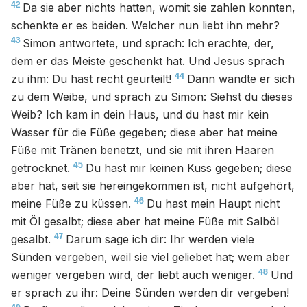
42
Da sie aber nichts hatten, womit sie zahlen konnten,
schenkte er es beiden. Welcher nun liebt ihn mehr?
43
Simon antwortete, und sprach: Ich erachte, der,
dem er das Meiste geschenkt hat. Und Jesus sprach
44
zu ihm: Du hast recht geurteilt!
Dann wandte er sich
zu dem Weibe, und sprach zu Simon: Siehst du dieses
Weib? Ich kam in dein Haus, und du hast mir kein
Wasser für die Füße gegeben; diese aber hat meine
Füße mit Tränen benetzt, und sie mit ihren Haaren
45
getrocknet.
Du hast mir keinen Kuss gegeben; diese
aber hat, seit sie hereingekommen ist, nicht aufgehört,
46
meine Füße zu küssen.
Du hast mein Haupt nicht
mit Öl gesalbt; diese aber hat meine Füße mit Salböl
47
gesalbt.
Darum sage ich dir: Ihr werden viele
Sünden vergeben, weil sie viel geliebet hat; wem aber
48
weniger vergeben wird, der liebt auch weniger.
Und
er sprach zu ihr: Deine Sünden werden dir vergeben!