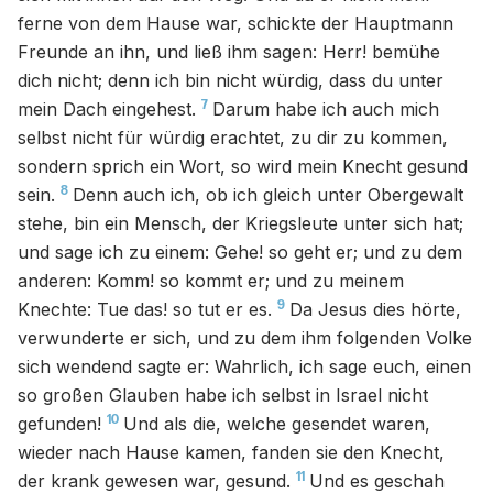
ferne von dem Hause war, schickte der Hauptmann
Freunde an ihn, und ließ ihm sagen: Herr! bemühe
dich nicht; denn ich bin nicht würdig, dass du unter
7
mein Dach eingehest.
Darum habe ich auch mich
selbst nicht für würdig erachtet, zu dir zu kommen,
sondern sprich ein Wort, so wird mein Knecht gesund
8
sein.
Denn auch ich, ob ich gleich unter Obergewalt
stehe, bin ein Mensch, der Kriegsleute unter sich hat;
und sage ich zu einem: Gehe! so geht er; und zu dem
anderen: Komm! so kommt er; und zu meinem
9
Knechte: Tue das! so tut er es.
Da Jesus dies hörte,
verwunderte er sich, und zu dem ihm folgenden Volke
sich wendend sagte er: Wahrlich, ich sage euch, einen
so großen Glauben habe ich selbst in Israel nicht
10
gefunden!
Und als die, welche gesendet waren,
wieder nach Hause kamen, fanden sie den Knecht,
11
der krank gewesen war, gesund.
Und es geschah