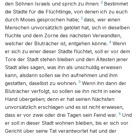
2
den Söhnen Israels und sprich zu ihnen:
Bestimmet
die Städte für die Flüchtlinge, von denen ich zu euch
3
durch Moses gesprochen habe;
dass, wer einen
Menschen unvorsätzlich getötet hat, sich in dieselben
flüchte und dem Zorne des nächsten Verwandten,
4
welcher der Bluträcher ist, entgehen könne.
Wenn
er sich zu einer dieser Städte flüchtet, soll er vor dem
Tore der Stadt stehen bleiben und den Ältesten jener
Stadt alles sagen, was ihn als unschuldig erweisen
kann, alsdann sollen sie ihn aufnehmen und ihm
5
gestatten, daselbst zu wohnen.
Wenn ihn dann der
Bluträcher verfolgt, so sollen sie ihn nicht in seine
Hand übergeben; denn er hat seinen Nächsten
unvorsätzlich erschlagen und es ist nicht erwiesen,
6
dass er vor zwei oder drei Tagen sein Feind war.
Und
er soll in dieser Stadt wohnen bleiben, bis er sich vor
Gericht über seine Tat verantwortet hat und der