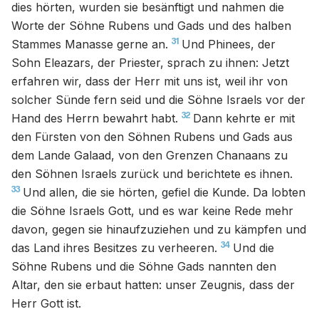
dies hörten, wurden sie besänftigt und nahmen die
Worte der Söhne Rubens und Gads und des halben
31
Stammes Manasse gerne an.
Und Phinees, der
Sohn Eleazars, der Priester, sprach zu ihnen: Jetzt
erfahren wir, dass der Herr mit uns ist, weil ihr von
solcher Sünde fern seid und die Söhne Israels vor der
32
Hand des Herrn bewahrt habt.
Dann kehrte er mit
den Fürsten von den Söhnen Rubens und Gads aus
dem Lande Galaad, von den Grenzen Chanaans zu
den Söhnen Israels zurück und berichtete es ihnen.
33
Und allen, die sie hörten, gefiel die Kunde. Da lobten
die Söhne Israels Gott, und es war keine Rede mehr
davon, gegen sie hinaufzuziehen und zu kämpfen und
34
das Land ihres Besitzes zu verheeren.
Und die
Söhne Rubens und die Söhne Gads nannten den
Altar, den sie erbaut hatten: unser Zeugnis, dass der
Herr Gott ist.