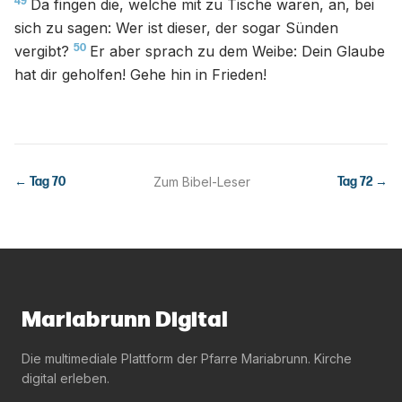
49
Da fingen die, welche mit zu Tische waren, an, bei
sich zu sagen: Wer ist dieser, der sogar Sünden
50
vergibt?
Er aber sprach zu dem Weibe: Dein Glaube
hat dir geholfen! Gehe hin in Frieden!
← Tag
70
Zum Bibel-Leser
Tag
72
→
Mariabrunn Digital
Die multimediale Plattform der Pfarre Mariabrunn. Kirche
digital erleben.