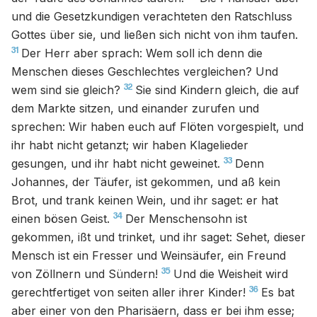
und die Gesetzkundigen verachteten den Ratschluss
Gottes über sie, und ließen sich nicht von ihm taufen.
31
Der Herr aber sprach: Wem soll ich denn die
Menschen dieses Geschlechtes vergleichen? Und
32
wem sind sie gleich?
Sie sind Kindern gleich, die auf
dem Markte sitzen, und einander zurufen und
sprechen: Wir haben euch auf Flöten vorgespielt, und
ihr habt nicht getanzt; wir haben Klagelieder
33
gesungen, und ihr habt nicht geweinet.
Denn
Johannes, der Täufer, ist gekommen, und aß kein
Brot, und trank keinen Wein, und ihr saget: er hat
34
einen bösen Geist.
Der Menschensohn ist
gekommen, ißt und trinket, und ihr saget: Sehet, dieser
Mensch ist ein Fresser und Weinsäufer, ein Freund
35
von Zöllnern und Sündern!
Und die Weisheit wird
36
gerechtfertiget von seiten aller ihrer Kinder!
Es bat
aber einer von den Pharisäern, dass er bei ihm esse;