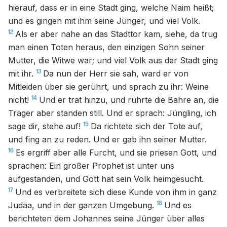
hierauf, dass er in eine Stadt ging, welche Naim heißt;
und es gingen mit ihm seine Jünger, und viel Volk.
12
Als er aber nahe an das Stadttor kam, siehe, da trug
man einen Toten heraus, den einzigen Sohn seiner
Mutter, die Witwe war; und viel Volk aus der Stadt ging
13
mit ihr.
Da nun der Herr sie sah, ward er von
Mitleiden über sie gerührt, und sprach zu ihr: Weine
14
nicht!
Und er trat hinzu, und rührte die Bahre an, die
Träger aber standen still. Und er sprach: Jüngling, ich
15
sage dir, stehe auf!
Da richtete sich der Tote auf,
und fing an zu reden. Und er gab ihn seiner Mutter.
16
Es ergriff aber alle Furcht, und sie priesen Gott, und
sprachen: Ein großer Prophet ist unter uns
aufgestanden, und Gott hat sein Volk heimgesucht.
17
Und es verbreitete sich diese Kunde von ihm in ganz
18
Judäa, und in der ganzen Umgebung.
Und es
berichteten dem Johannes seine Jünger über alles