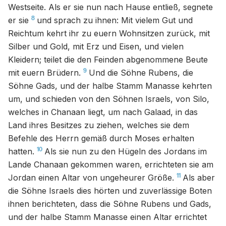
Westseite. Als er sie nun nach Hause entließ, segnete
8
er sie
und sprach zu ihnen: Mit vielem Gut und
Reichtum kehrt ihr zu euern Wohnsitzen zurück, mit
Silber und Gold, mit Erz und Eisen, und vielen
Kleidern; teilet die den Feinden abgenommene Beute
9
mit euern Brüdern.
Und die Söhne Rubens, die
Söhne Gads, und der halbe Stamm Manasse kehrten
um, und schieden von den Söhnen Israels, von Silo,
welches in Chanaan liegt, um nach Galaad, in das
Land ihres Besitzes zu ziehen, welches sie dem
Befehle des Herrn gemäß durch Moses erhalten
10
hatten.
Als sie nun zu den Hügeln des Jordans im
Lande Chanaan gekommen waren, errichteten sie am
11
Jordan einen Altar von ungeheurer Größe.
Als aber
die Söhne Israels dies hörten und zuverlässige Boten
ihnen berichteten, dass die Söhne Rubens und Gads,
und der halbe Stamm Manasse einen Altar errichtet