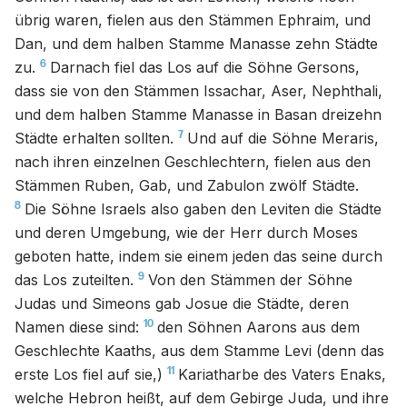
übrig waren, fielen aus den Stämmen Ephraim, und
Dan, und dem halben Stamme Manasse zehn Städte
6
zu.
Darnach fiel das Los auf die Söhne Gersons,
dass sie von den Stämmen Issachar, Aser, Nephthali,
und dem halben Stamme Manasse in Basan dreizehn
7
Städte erhalten sollten.
Und auf die Söhne Meraris,
nach ihren einzelnen Geschlechtern, fielen aus den
Stämmen Ruben, Gab, und Zabulon zwölf Städte.
8
Die Söhne Israels also gaben den Leviten die Städte
und deren Umgebung, wie der Herr durch Moses
geboten hatte, indem sie einem jeden das seine durch
9
das Los zuteilten.
Von den Stämmen der Söhne
Judas und Simeons gab Josue die Städte, deren
10
Namen diese sind:
den Söhnen Aarons aus dem
Geschlechte Kaaths, aus dem Stamme Levi (denn das
11
erste Los fiel auf sie,)
Kariatharbe des Vaters Enaks,
welche Hebron heißt, auf dem Gebirge Juda, und ihre