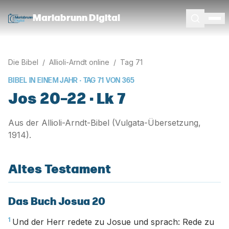
Mariabrunn Digital
Die Bibel
/
Allioli-Arndt online
/
Tag
71
BIBEL IN EINEM JAHR · TAG
71
VON
365
Jos 20–22 · Lk 7
Aus der Allioli-Arndt-Bibel (Vulgata-Übersetzung,
1914).
Altes Testament
Das Buch Josua 20
1
Und der Herr redete zu Josue und sprach: Rede zu