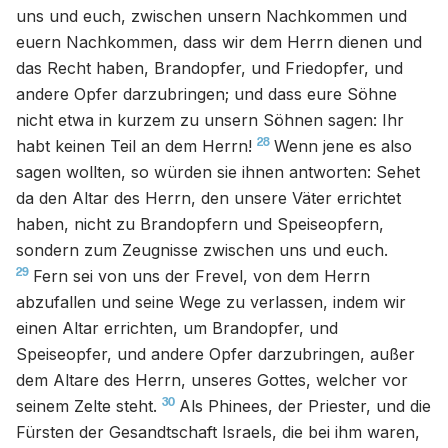
uns und euch, zwischen unsern Nachkommen und
euern Nachkommen, dass wir dem Herrn dienen und
das Recht haben, Brandopfer, und Friedopfer, und
andere Opfer darzubringen; und dass eure Söhne
nicht etwa in kurzem zu unsern Söhnen sagen: Ihr
28
habt keinen Teil an dem Herrn!
Wenn jene es also
sagen wollten, so würden sie ihnen antworten: Sehet
da den Altar des Herrn, den unsere Väter errichtet
haben, nicht zu Brandopfern und Speiseopfern,
sondern zum Zeugnisse zwischen uns und euch.
29
Fern sei von uns der Frevel, von dem Herrn
abzufallen und seine Wege zu verlassen, indem wir
einen Altar errichten, um Brandopfer, und
Speiseopfer, und andere Opfer darzubringen, außer
dem Altare des Herrn, unseres Gottes, welcher vor
30
seinem Zelte steht.
Als Phinees, der Priester, und die
Fürsten der Gesandtschaft Israels, die bei ihm waren,