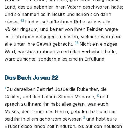
Land, das zu geben er ihren Vätern geschworen hatte;
und sie nahmen es in Besitz und ließen sich darin
42
nieder.
Und er schaffte ihnen Ruhe seitens aller
Völker ringsum; und keiner von ihren Feinden wagte
es, sich ihnen entgegen zu stellen, vielmehr waren sie
43
alle unter ihre Gewalt gebracht.
Nicht ein einziges
Wort, welches er ihnen zu erfüllen verheißen hatte,
ward zunichte, sondern alles ging in Erfüllung.
Das Buch Josua 22
1
Zu derselben Zeit rief Josue die Rubeniter, die
2
Gaditer, und den halben Stamm Manasse,
und
sprach zu ihnen: Ihr habt alles getan, was euch
Moses, der Diener des Herrn, geboten hat; und mir
3
seid ihr in allem gehorsam gewesen
und habt eure
Brüder diese lange Zeit hindurch, bis auf den heutigen