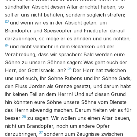
sündhafter Absicht diesen Altar errichtet haben, so
soll er uns nicht behüten, sondern sogleich strafen;
23
und wenn wir es in der Absicht getan, um
Brandopfer und Speiseopfer und Friedopfer darauf
darzubringen, so möge er es ahnden und uns richten;
24
und nicht vielmehr in dem Gedanken und der
Verabredung, dass wir sprachen: Bald werden eure
Söhne zu unsern Söhnen sagen: Was geht euch der
25
Herr, der Gott Israels, an?
Der Herr hat zwischen
uns und euch, ihr Söhne Rubens und ihr Söhne Gads,
den Fluss Jordan als Grenze gesetzt, und darum habt
ihr keinen Teil an dem Herrn! Und auf diesen Grund
hin könnten eure Söhne unsere Söhne vom Dienste
des Herrn abwendig machen. Darum hielten wir es für
26
besser
zu sagen: Wir wollen uns einen Altar bauen,
nicht um Brandopfer, noch um andere Opfer
27
darzubringen,
sondern zum Zeugnisse zwischen