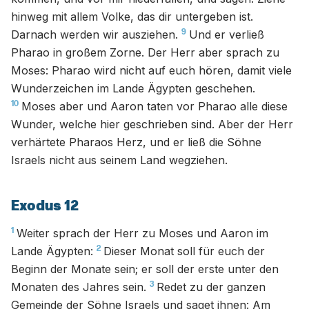
hinweg mit allem Volke, das dir untergeben ist.
9
Darnach werden wir ausziehen.
Und er verließ
Pharao in großem Zorne. Der Herr aber sprach zu
Moses: Pharao wird nicht auf euch hören, damit viele
Wunderzeichen im Lande Ägypten geschehen.
10
Moses aber und Aaron taten vor Pharao alle diese
Wunder, welche hier geschrieben sind. Aber der Herr
verhärtete Pharaos Herz, und er ließ die Söhne
Israels nicht aus seinem Land wegziehen.
Exodus 12
1
Weiter sprach der Herr zu Moses und Aaron im
2
Lande Ägypten:
Dieser Monat soll für euch der
Beginn der Monate sein; er soll der erste unter den
3
Monaten des Jahres sein.
Redet zu der ganzen
Gemeinde der Söhne Israels und saget ihnen: Am