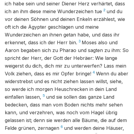
ich habe sein und seiner Diener Herz verhärtet, dass
2
ich an ihm diese meine Wunderzeichen tue
und du
vor deinen Söhnen und deinen Enkeln erzählest, wie
oft ich die Ägypter geschlagen und meine
Wunderzeichen an ihnen getan habe, und dass ihr
3
erkennet, dass ich der Herr bin.
Moses also und
Aaron begaben sich zu Pharao und sagten zu ihm: So
spricht der Herr, der Gott der Hebräer: Wie lange
weigerst du dich, dich mir zu unterwerfen? Lass mein
4
Volk ziehen, dass es mir Opfer bringe!
Wenn du aber
widerstrebst und es nicht ziehen lassen willst, siehe,
so werde ich morgen Heuschrecken in dein Land
5
einfallen lassen,
und sie sollen das ganze Land
bedecken, dass man vom Boden nichts mehr sehen
kann, und verzehren, was noch vom Hagel übrig
gelassen ist; denn sie werden alle Bäume, die auf dem
6
Felde grünen, zernagen
und werden deine Häuser,