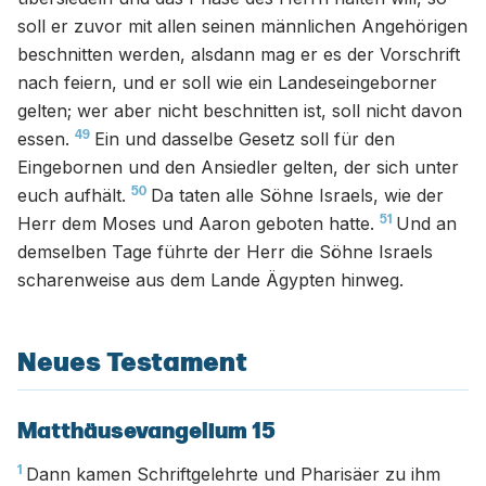
soll er zuvor mit allen seinen männlichen Angehörigen
beschnitten werden, alsdann mag er es der Vorschrift
nach feiern, und er soll wie ein Landeseingeborner
gelten; wer aber nicht beschnitten ist, soll nicht davon
49
essen.
Ein und dasselbe Gesetz soll für den
Eingebornen und den Ansiedler gelten, der sich unter
50
euch aufhält.
Da taten alle Söhne Israels, wie der
51
Herr dem Moses und Aaron geboten hatte.
Und an
demselben Tage führte der Herr die Söhne Israels
scharenweise aus dem Lande Ägypten hinweg.
Neues Testament
Matthäusevangelium 15
1
Dann kamen Schriftgelehrte und Pharisäer zu ihm