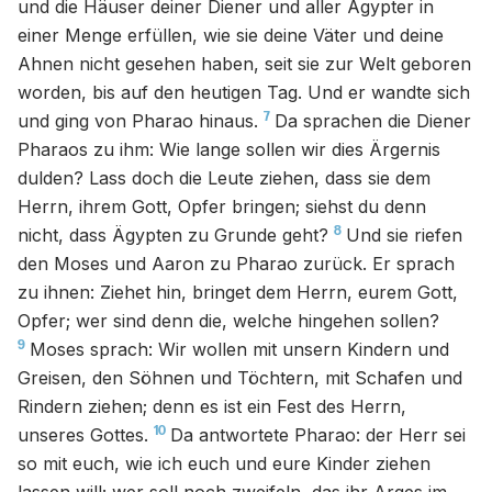
und die Häuser deiner Diener und aller Ägypter in
einer Menge erfüllen, wie sie deine Väter und deine
Ahnen nicht gesehen haben, seit sie zur Welt geboren
worden, bis auf den heutigen Tag. Und er wandte sich
7
und ging von Pharao hinaus.
Da sprachen die Diener
Pharaos zu ihm: Wie lange sollen wir dies Ärgernis
dulden? Lass doch die Leute ziehen, dass sie dem
Herrn, ihrem Gott, Opfer bringen; siehst du denn
8
nicht, dass Ägypten zu Grunde geht?
Und sie riefen
den Moses und Aaron zu Pharao zurück. Er sprach
zu ihnen: Ziehet hin, bringet dem Herrn, eurem Gott,
Opfer; wer sind denn die, welche hingehen sollen?
9
Moses sprach: Wir wollen mit unsern Kindern und
Greisen, den Söhnen und Töchtern, mit Schafen und
Rindern ziehen; denn es ist ein Fest des Herrn,
10
unseres Gottes.
Da antwortete Pharao: der Herr sei
so mit euch, wie ich euch und eure Kinder ziehen