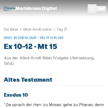
Mariabrunn Digital
Die Bibel
/
Allioli-Arndt online
/
Tag
21
BIBEL IN EINEM JAHR · TAG
21
VON
365
Ex 10–12 · Mt 15
Aus der Allioli-Arndt-Bibel (Vulgata-Übersetzung,
1914).
Altes Testament
Exodus 10
1
Da sprach der Herr zu Moses: gehe zu Pharao; denn