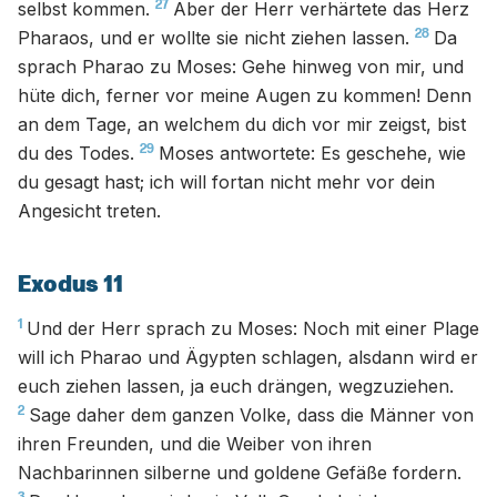
27
selbst kommen.
Aber der Herr verhärtete das Herz
28
Pharaos, und er wollte sie nicht ziehen lassen.
Da
sprach Pharao zu Moses: Gehe hinweg von mir, und
hüte dich, ferner vor meine Augen zu kommen! Denn
an dem Tage, an welchem du dich vor mir zeigst, bist
29
du des Todes.
Moses antwortete: Es geschehe, wie
du gesagt hast; ich will fortan nicht mehr vor dein
Angesicht treten.
Exodus 11
1
Und der Herr sprach zu Moses: Noch mit einer Plage
will ich Pharao und Ägypten schlagen, alsdann wird er
euch ziehen lassen, ja euch drängen, wegzuziehen.
2
Sage daher dem ganzen Volke, dass die Männer von
ihren Freunden, und die Weiber von ihren
Nachbarinnen silberne und goldene Gefäße fordern.