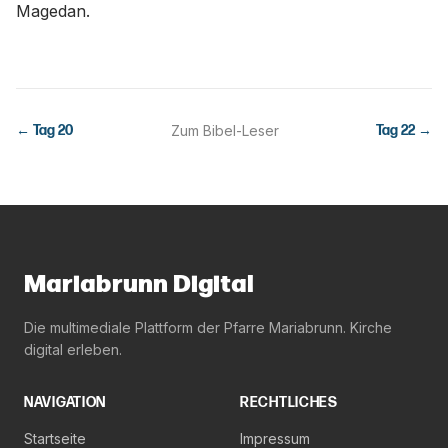
Magedan.
← Tag
20
Zum Bibel-Leser
Tag
22
→
Mariabrunn Digital
Die multimediale Plattform der Pfarre Mariabrunn. Kirche
digital erleben.
NAVIGATION
RECHTLICHES
Startseite
Impressum