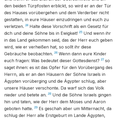
den beiden Türpfosten erblickt, so wird er an der Tür
des Hauses vorübergehen und dem Verderber nicht
gestatten, in eure Häuser einzudringen und euch zu
24
verletzen.
Halte diese Vorschrift als ein Gesetz für
25
dich und deine Söhne bis in Ewigkeit!
Und wenn ihr
in das Land gekommen seid, das der Herr euch geben
wird, wie er verheißen hat, so sollt ihr diese
26
Gebräuche beobachten.
Wenn dann eure Kinder
27
euch fragen: Was bedeutet dieser Gottesdienst?
so
saget ihnen: es ist das Opfer für den Vorübergang des
Herrn, als er an den Häusern der Söhne Israels in
Ägypten vorüberging und die Ägypter schlug, aber
unsere Häuser verschonte. Da warf sich das Volk
28
nieder und betete an.
Und die Söhne Israels gingen
hin und taten, wie der Herr dem Moses und Aaron
29
geboten hatte.
Es geschah aber um Mitternacht, da
schlug der Herr alle Erstgeburt im Lande Ägypten,