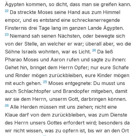
Ägypten kommen, so dicht, dass man sie greifen kann.
22
Da streckte Moses seine Hand aus zum Himmel
empor, und es entstand eine schreckenerregende
Finsternis drei Tage lang im ganzen Lande Ägypten.
23
Niemand sah seinen Nächsten, oder bewegte sich
von der Stelle, an welcher er war; überall aber, wo die
24
Söhne Israels wohnten, war es Licht.
Da ließ
Pharao Moses und Aaron rufen und sagte zu ihnen:
Gehet hin, bringet dem Herrn Opfer; nur eure Schafe
und Rinder mögen zurückbleiben, eure Kinder mögen
25
mit euch gehen.
Moses entgegnete: Du musst uns
auch Schlachtopfer und Brandopfer mitgeben, damit
wir sie dem Herrn, unserm Gott, darbringen können.
26
Alle Herden müssen mit uns ziehen; nicht eine
Klaue darf von dem zurückbleiben, was zum Dienste
des Herrn unsers Gottes erfordert wird; besonders da
wir nicht wissen, was zu opfern ist, bis wir an den Ort