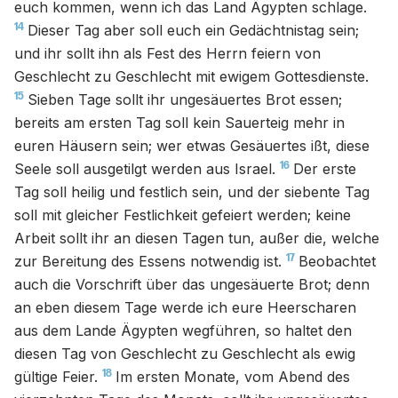
euch kommen, wenn ich das Land Ägypten schlage.
14
Dieser Tag aber soll euch ein Gedächtnistag sein;
und ihr sollt ihn als Fest des Herrn feiern von
Geschlecht zu Geschlecht mit ewigem Gottesdienste.
15
Sieben Tage sollt ihr ungesäuertes Brot essen;
bereits am ersten Tag soll kein Sauerteig mehr in
euren Häusern sein; wer etwas Gesäuertes ißt, diese
16
Seele soll ausgetilgt werden aus Israel.
Der erste
Tag soll heilig und festlich sein, und der siebente Tag
soll mit gleicher Festlichkeit gefeiert werden; keine
Arbeit sollt ihr an diesen Tagen tun, außer die, welche
17
zur Bereitung des Essens notwendig ist.
Beobachtet
auch die Vorschrift über das ungesäuerte Brot; denn
an eben diesem Tage werde ich eure Heerscharen
aus dem Lande Ägypten wegführen, so haltet den
diesen Tag von Geschlecht zu Geschlecht als ewig
18
gültige Feier.
Im ersten Monate, vom Abend des