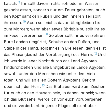
9
Lattich.
Ihr sollt davon nichts roh oder im Wasser
gekocht essen, sondern nur am Feuer gebraten; auch
den Kopf samt den Füßen und den inneren Teil sollt
10
ihr essen.
Auch soll nichts davon übrigbleiben bis
zum Morgen; wenn aber etwas übrigbleibt, sollt ihr es
11
im Feuer verbrennen.
So aber sollt ihr es verzehren:
Eure Lenden umgürtet, Schuhe an den Füßen, und
Stäbe in der Hand, sollt ihr es in Eile essen; denn es ist
12
das Phase (das ist der Vorübergang) des Herrn.
Und
ich werde in jener Nacht durch das Land Ägypten
hindurchziehen und alle Erstgeburt im Lande Ägypten,
sowohl unter den Menschen wie unter dem Vieh
töten, und will an allen Göttern Ägyptens Gericht
13
üben, ich, der Herr.
Das Blut aber wird zum Zeichen
für euch an den Häusern sein, in denen ihr seid; wenn
ich das Blut sehe, werde ich vor euch vorübergehen,
und die verderbenbringende Plage soll nicht über