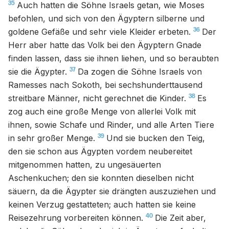
35
Auch hatten die Söhne Israels getan, wie Moses
befohlen, und sich von den Ägyptern silberne und
36
goldene Gefäße und sehr viele Kleider erbeten.
Der
Herr aber hatte das Volk bei den Ägyptern Gnade
finden lassen, dass sie ihnen liehen, und so beraubten
37
sie die Ägypter.
Da zogen die Söhne Israels von
Ramesses nach Sokoth, bei sechshunderttausend
38
streitbare Männer, nicht gerechnet die Kinder.
Es
zog auch eine große Menge von allerlei Volk mit
ihnen, sowie Schafe und Rinder, und alle Arten Tiere
39
in sehr großer Menge.
Und sie bucken den Teig,
den sie schon aus Ägypten vordem neubereitet
mitgenommen hatten, zu ungesäuerten
Aschenkuchen; den sie konnten dieselben nicht
säuern, da die Ägypter sie drängten auszuziehen und
keinen Verzug gestatteten; auch hatten sie keine
40
Reisezehrung vorbereiten können.
Die Zeit aber,