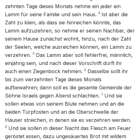
zehnten Tage dieses Monats nehme ein jeder ein
4
Lamm für seine Familie und sein Haus.
Ist aber die
Zahl zu klein, als dass sie hinreichen könnte, das
Lamm aufzuzehren, so nehme er seinen Nachbar, der
seinem Hause zunächst wohnt, hinzu, nach der Zahl
der Seelen, welche ausreichen können, ein Lamm zu
5
verzehren.
Das Lamm aber soll fehlerfrei, männlich,
einjährig sein, und nach dieser Vorschrift dürft ihr
6
auch einen Ziegenbock nehmen.
Dasselbe sollt ihr
bis zum vierzehnten Tage dieses Monats
aufbewahren; dann soll es die gesamte Gemeinde der
7
Söhne Israels gegen Abend schlachten.
Und sie
sollen etwas von seinem Blute nehmen und an die
beiden Türpfosten und an die Oberschwelle der
Häuser streichen, in denen sie es verzehren werden.
8
Und sie sollen in dieser Nacht das Fleisch am Feuer
geröstet essen, dazu ungesäuertes Brot mit wildem