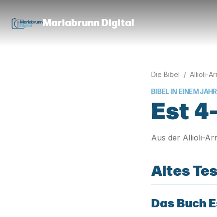
Mariabrunn Digital
Die Bibel
/
Allioli-A
BIBEL IN EINEM JAHR
Est 4
Aus der Allioli-A
Altes Te
Das Buch E