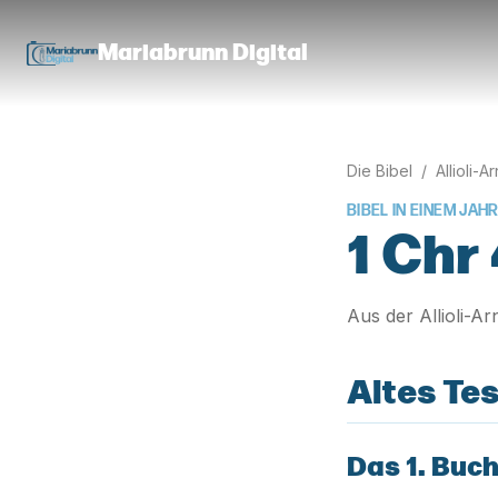
Mariabrunn Digital
Die Bibel
/
Allioli-A
BIBEL IN EINEM JAHR
1 Chr
Aus der Allioli-A
Altes Te
Das 1. Buch